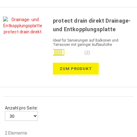
protect drain direkt Drainage-
und Entkopplungsplatte
Ideal für Sanierungen auf Balkonen und
Terrassen mit geringer Aufbauhöhe
Bewertung:
(2)
100%
ZUM PRODUKT
Anzahl pro Seite:
2
Elemente