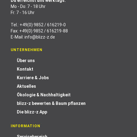
Du erreichst uns werktags:
Mo - Do: 7 - 18 Uhr
Fr: 7 - 16 Uhr
Tel.:
+49(0) 9852 / 616219-0
Fax: +49(0) 9852 / 616219-88
E-Mail:
info@blizz-z.de
UNTERNEHMEN
Über uns
Kontakt
Karriere & Jobs
Aktuelles
Ökologie & Nachhaltigkeit
blizz-z bewerten & Baum pflanzen
Die blizz-z App
INFORMATION
Servicebereich