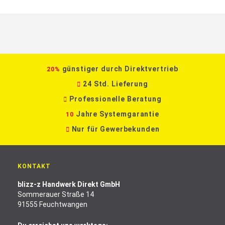
günstiger durch Direktvertrieb
20%
24 Std. Lieferung
Professionelle Beratung
Jahre Systemgarantie
10
Nur für Gewerbekunden
KONTAKT
blizz-z Handwerk Direkt GmbH
Sommerauer Straße 14
91555 Feuchtwangen