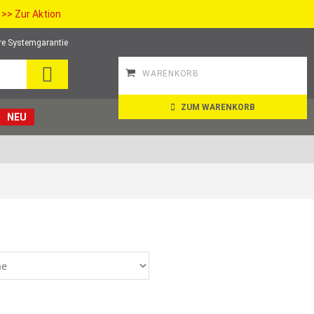
>> Zur Aktion
re Systemgarantie
SEARCH
WARENKORB
ZUM WARENKORB
NEU