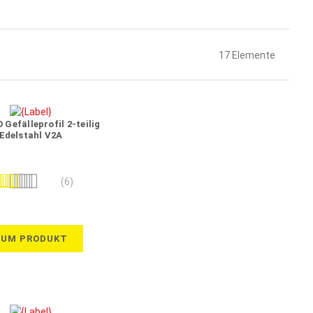
17
Elemente
Gefälleprofil 2-teilig
Edelstahl V2A
wertung:
(6)
100%
ZUM PRODUKT