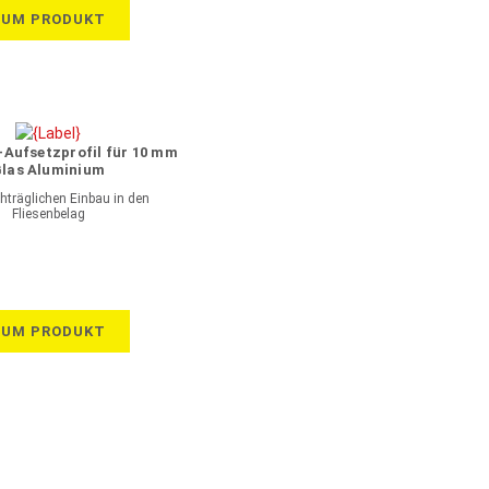
ZUM PRODUKT
Aufsetzprofil für 10 mm
las Aluminium
träglichen Einbau in den
Fliesenbelag
ZUM PRODUKT