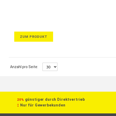
ZUM PRODUKT
Anzahl pro Seite:
günstiger durch Direktvertrieb
20%
Nur für Gewerbekunden