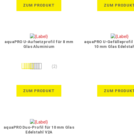
ZUM PRODUKT
ZUM PRODUK
aquaPRO U-Aufsetzprofil für 8 mm
aquaPRO U-Gefälleprofil 2
Glas Aluminium
10 mm Glas Edelsta
Bewertung:
(2)
100%
ZUM PRODUKT
ZUM PRODUK
aquaPRO Duo-Profil für 10 mm Glas
Edelstahl V2A