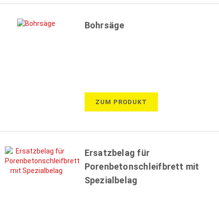
Bohrsäge
ZUM PRODUKT
Ersatzbelag für
Porenbetonschleifbrett mit
Spezialbelag