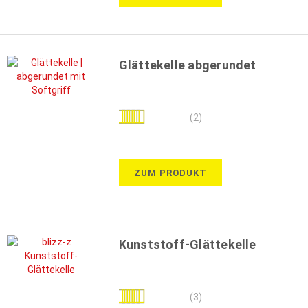
Glättekelle abgerundet
Bewertung:
(2)
90%
ZUM PRODUKT
Kunststoff-Glättekelle
Bewertung:
(3)