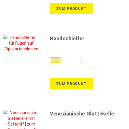
ZUM PRODUKT
Handschleifer
Bewertung:
(1)
100%
ZUM PRODUKT
Venezianische Glättekelle