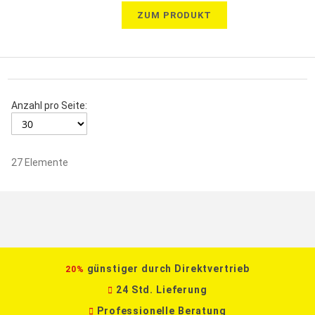
ZUM PRODUKT
Anzahl pro Seite:
27
Elemente
günstiger durch Direktvertrieb
20%
24 Std. Lieferung
Professionelle Beratung