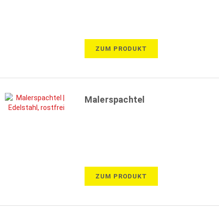
ZUM PRODUKT
Malerspachtel
ZUM PRODUKT