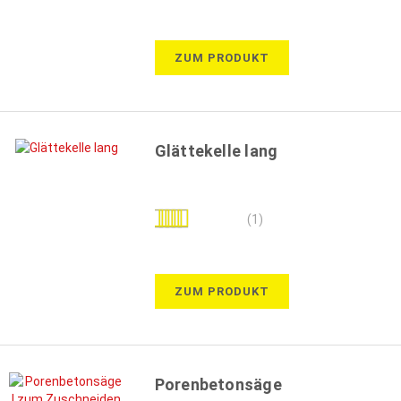
100%
ZUM PRODUKT
Glättekelle lang
Bewertung:
(1)
100%
ZUM PRODUKT
Porenbetonsäge