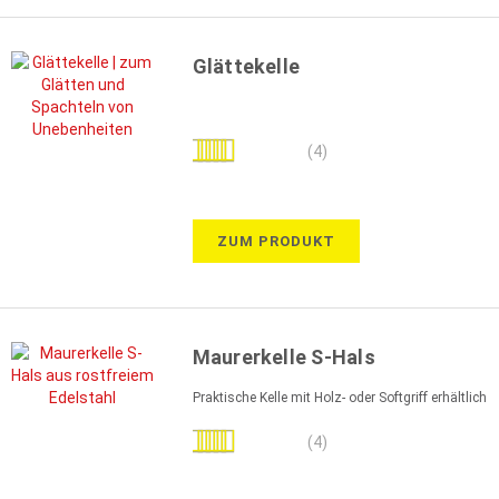
Glättekelle
Bewertung:
(4)
90%
ZUM PRODUKT
Maurerkelle S-Hals
Praktische Kelle mit Holz- oder Softgriff erhältlich
Bewertung:
(4)
95%