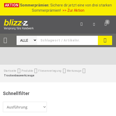
AKTION
Sommerprämien:
Sichere dir jetzt eine von drei starken
Sommerprämien!
>> Zur Aktion
0
SEAR
Startseite
Produkte
Fliesenverlegung
Werkzeuge
Trockenbauwerkzeuge
Schnellfilter