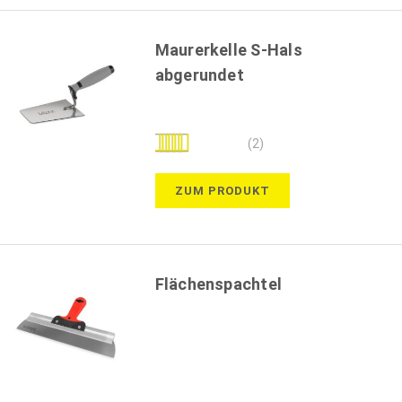
Maurerkelle S-Hals
abgerundet
Bewertung:
(2)
100%
ZUM PRODUKT
Flächenspachtel