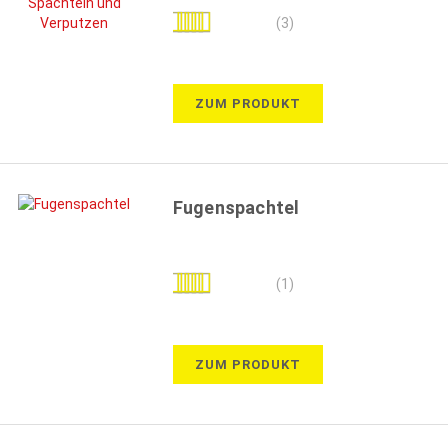
Bewertung:
(3)
100%
ZUM PRODUKT
Fugenspachtel
Bewertung:
(1)
100%
ZUM PRODUKT