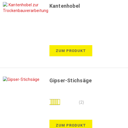
Kantenhobel
ZUM PRODUKT
Gipser-Stichsäge
Bewertung:
(2)
90%
ZUM PRODUKT