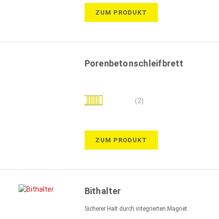
ZUM PRODUKT
Porenbetonschleifbrett
Bewertung:
(2)
100%
ZUM PRODUKT
Bithalter
Sicherer Halt durch integrierten Magnet