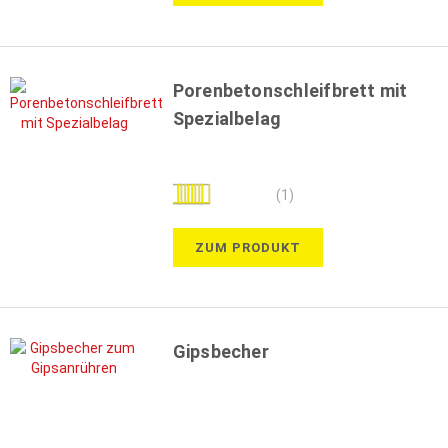
Porenbetonschleifbrett mit
Spezialbelag
Bewertung:
(1)
100%
ZUM PRODUKT
Gipsbecher