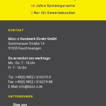
Jahre Systemgarantie
10
Nur für Gewerbekunden
KONTAKT
blizz-z Handwerk Direkt GmbH
Sommerauer Straße 14
91555 Feuchtwangen
Du erreichst uns werktags:
Mo - Do: 7 - 18 Uhr
Fr: 7 - 16 Uhr
Tel.:
+49(0) 9852 / 616219-0
Fax: +49(0) 9852 / 616219-88
E-Mail:
info@blizz-z.de
UNTERNEHMEN
Über uns