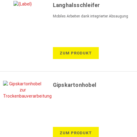
Langhalsschleifer
Mobiles Arbeiten dank integrierter Absaugung
ZUM PRODUKT
Gipskartonhobel
ZUM PRODUKT