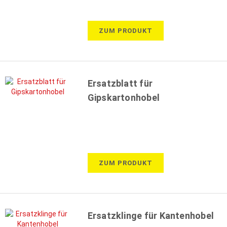
ZUM PRODUKT
Ersatzblatt für
Gipskartonhobel
ZUM PRODUKT
Ersatzklinge für Kantenhobel