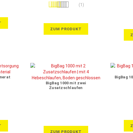
Bewertung:
(1)
100%
T
ZUM PRODUKT
nerat
BigBag 1
BigBag 1000 mit zwei
Zusatzschlaufen
T
ZUM PRODUKT