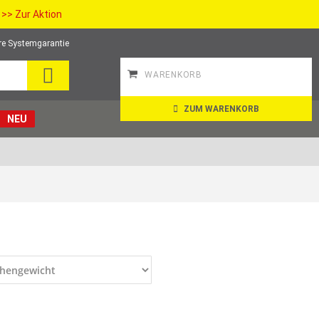
>> Zur Aktion
re Systemgarantie
SEARCH
WARENKORB
ZUM WARENKORB
NEU