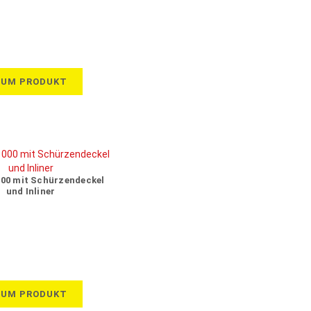
ZUM PRODUKT
000 mit Schürzendeckel
und Inliner
ZUM PRODUKT