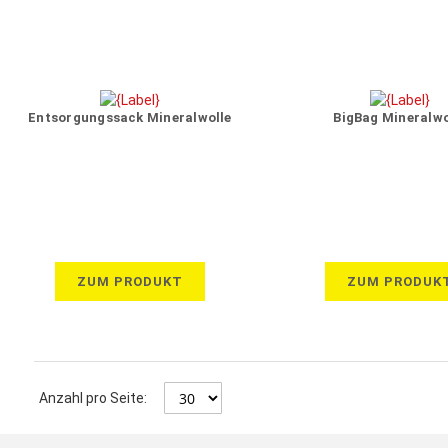
Entsorgungssack Mineralwolle
BigBag Mineralwo
ZUM PRODUKT
ZUM PRODUK
Anzahl pro Seite: