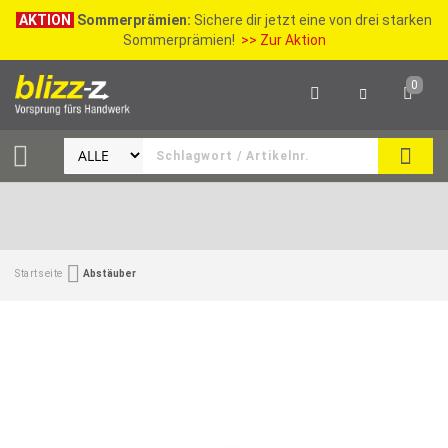
AKTION
Sommerprämien:
Sichere dir jetzt eine von drei starken
Sommerprämien!
>> Zur Aktion
0
SEAR
Startseite
Abstäuber