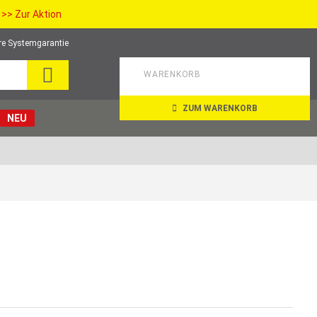
>> Zur Aktion
re Systemgarantie
SEARCH
WARENKORB
ZUM WARENKORB
NEU