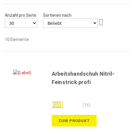
Anzahl pro Seite:
Sortieren nach
Aufsteigend
sortieren
10
Elemente
Arbeitshandschuh Nitril-
Feinstrick profi
Bewertung:
(16)
99%
ZUM PRODUKT