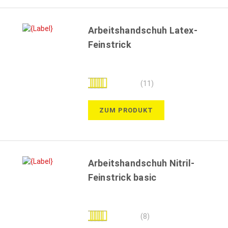
Arbeitshandschuh Latex-
Feinstrick
Bewertung:
(11)
98%
ZUM PRODUKT
Arbeitshandschuh Nitril-
Feinstrick basic
Bewertung:
(8)
100%