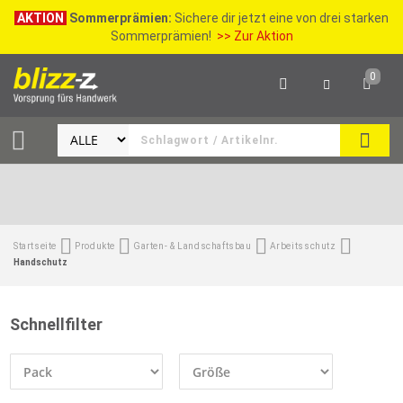
AKTION
Sommerprämien:
Sichere dir jetzt eine von drei starken
Sommerprämien!
>> Zur Aktion
0
SEAR
Startseite
Produkte
Garten- & Landschaftsbau
Arbeitsschutz
Handschutz
Schnellfilter