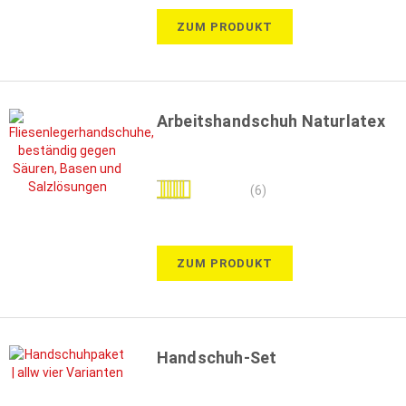
ZUM PRODUKT
Arbeitshandschuh Naturlatex
Bewertung:
(6)
100%
ZUM PRODUKT
Handschuh-Set