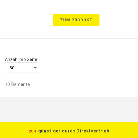
ZUM PRODUKT
Anzahl pro Seite:
10
Elemente
günstiger durch Direktvertrieb
20%