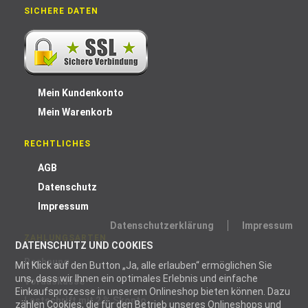
SICHERE DATEN
Mein Kundenkonto
Mein Warenkorb
RECHTLICHES
AGB
Datenschutz
Impressum
Datenschutzerklärung
Impressum
ZAHLUNGSARTEN
DATENSCHUTZ UND COOKIES
Rechnung
Mit Klick auf den Button „Ja, alle erlauben“ ermöglichen Sie
uns, dass wir Ihnen ein optimales Erlebnis und einfache
Vorauskasse
Einkaufsprozesse in unserem Onlineshop bieten können. Dazu
Lastschrift mit 2 % Skonto
zählen Cookies, die für den Betrieb unseres Onlineshops und