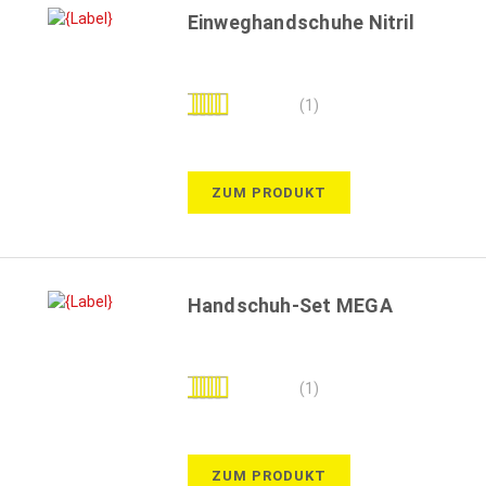
Einweghandschuhe Nitril
Bewertung:
(1)
100%
ZUM PRODUKT
Handschuh-Set MEGA
Bewertung:
(1)
100%
ZUM PRODUKT