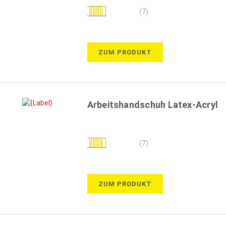
Bewertung:
(7)
97%
ZUM PRODUKT
Arbeitshandschuh Latex-Acryl
Bewertung:
(7)
89%
ZUM PRODUKT