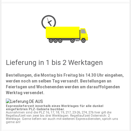
Lieferung in 1 bis 2 Werktagen
Bestellungen, die Montag bis Freitag bis 14.30 Uhr eingehen,
werden noch am selben Tag versandt. Bestellungen an
Feiertagen und Wochenenden werden am darauffolgenden
Werktag versendet.
Expresslieferzeit innerhalb eines Werktages für alle dunkel
eingefärbten PLZ-Gebiete buchbar.
Ausnahmen sind die PLZ 16, 17, 18, 19, 217, 23-26, 274, 276 hier gilt die
Regellaufzeit von zwei bis drei Werktagen. Regellaufzeit Österreich: 2
Werktage. Gerne liefern wir auch mit weiteren Expressdiensten, sprich uns
gerne an!