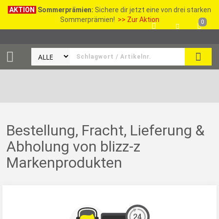
AKTION
Sommerprämien:
Sichere dir jetzt eine von drei starken
Sommerprämien!
>> Zur Aktion
0
SEAR
Bestellung, Fracht, Lieferung &
Abholung von blizz-z
Markenprodukten