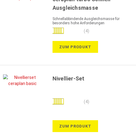
Ausgleichsmasse
Schnellabbindende Ausgleichsmasse für
besonders hohe Anforderungen
Bewertung:
(4)
95%
ZUM PRODUKT
Nivellier-Set
Bewertung:
(4)
100%
ZUM PRODUKT