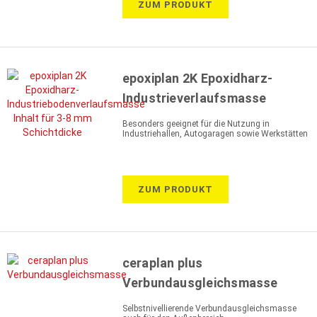
ZUM PRODUKT
epoxiplan 2K Epoxidharz-
Industrieverlaufsmasse
Besonders geeignet für die Nutzung in
Industriehallen, Autogaragen sowie Werkstätten
ZUM PRODUKT
ceraplan plus
Verbundausgleichsmasse
Selbstnivellierende Verbundausgleichsmasse