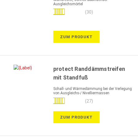
Ausgleichsmörtel
Bewertung:
(30)
99%
ZUM PRODUKT
protect Randdämmstreifen
mit Standfuß
Schall- und Wärmedämmung bei der Verlegung
von Ausgleichs-/ Nivelliermassen
Bewertung:
(27)
98%
ZUM PRODUKT