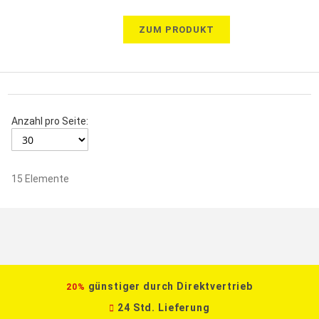
ZUM PRODUKT
Anzahl pro Seite:
15
Elemente
günstiger durch Direktvertrieb
20%
24 Std. Lieferung