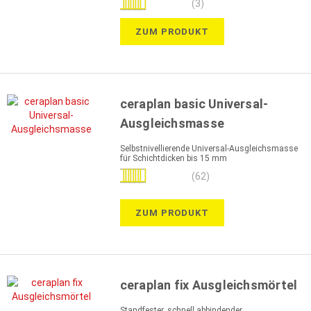
(3)
100%
ZUM PRODUKT
ceraplan basic Universal-
Ausgleichsmasse
Selbstnivellierende Universal-Ausgleichsmasse
für Schichtdicken bis 15 mm
Bewertung:
(62)
99%
ZUM PRODUKT
ceraplan fix Ausgleichsmörtel
Standfester, schnell abbindender