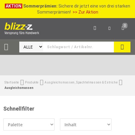
AKTION
Sommerprämien:
Sichere dir jetzt eine von drei starken
Sommerprämien!
>> Zur Aktion
0
SEAR
Startseite
Produkte
Ausgleichsmassen, Spachtelmassen & Estriche
Ausgleichsmassen
Schnellfilter