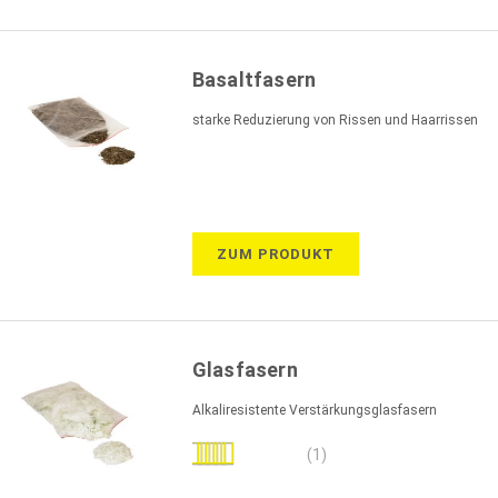
Basaltfasern
starke Reduzierung von Rissen und Haarrissen
ZUM PRODUKT
Glasfasern
Alkaliresistente Verstärkungsglasfasern
Bewertung:
(1)
100%