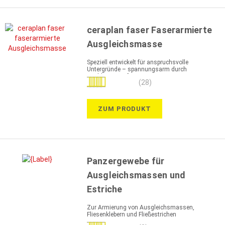
ceraplan faser Faserarmierte
Ausgleichsmasse
Speziell entwickelt für anspruchsvolle
Untergründe – spannungsarm durch
Hochleistungsfaser
Bewertung:
(28)
100%
ZUM PRODUKT
Panzergewebe für
Ausgleichsmassen und
Estriche
Zur Armierung von Ausgleichsmassen,
Fliesenklebern und Fließestrichen
Bewertung: