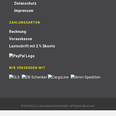
Datenschutz
Impressum
ZAHLUNGSARTEN
Rechnung
Vorauskasse
Lastschrift mit 2 % Skonto
WIR VERSENDEN MIT
© 2026 blizz-z Handwerk Direkt GmbH. All Rights Reserved.