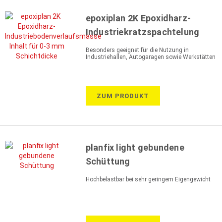
epoxiplan 2K Epoxidharz-
Industriekratzspachtelung
Besonders geeignet für die Nutzung in
Industriehallen, Autogaragen sowie Werkstätten
ZUM PRODUKT
planfix light gebundene
Schüttung
Hochbelastbar bei sehr geringem Eigengewicht