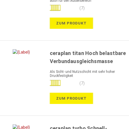
auch für den Außenbereich
Bewertung:
(7)
100%
ZUM PRODUKT
ceraplan titan Hoch belastbare
Verbundausgleichsmasse
Als Sicht- und Nutzschicht mit sehr hoher
Druckfestigkeit
Bewertung:
(7)
100%
ZUM PRODUKT
ceraplan turbo Schnell-