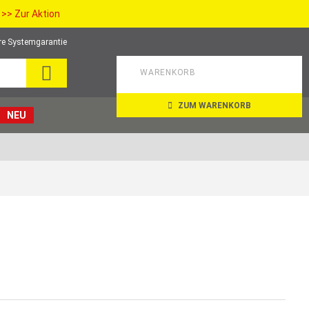
>> Zur Aktion
re Systemgarantie
SEARCH
WARENKORB
ZUM WARENKORB
NEU