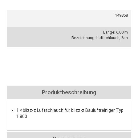
149858
Länge: 6,00 m
Bezeichnung: Luftschlauch, 6 m
Produktbeschreibung
1 × blizz-z Luftschlauch für blizz-z Bauluftreiniger Typ
1.800