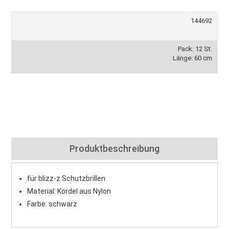
144692
Pack: 12 St.
Länge: 60 cm
Produktbeschreibung
für blizz-z Schutzbrillen
Material: Kordel aus Nylon
Farbe: schwarz