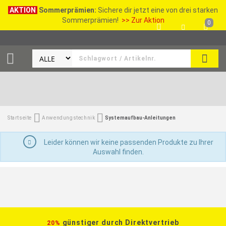
AKTION
Sommerprämien:
Sichere dir jetzt eine von drei starken
Sommerprämien!
>> Zur Aktion
0
SEAR
Startseite
Anwendungstechnik
Systemaufbau-Anleitungen
Leider können wir keine passenden Produkte zu Ihrer
Auswahl finden.
günstiger durch Direktvertrieb
20%