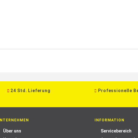
24 Std. Lieferung
Professionelle B
NTERNEHMEN
INFORMATION
Über uns
Servicebereich