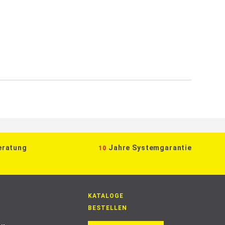
eratung
Jahre Systemgarantie
10
KATALOGE
BESTELLEN