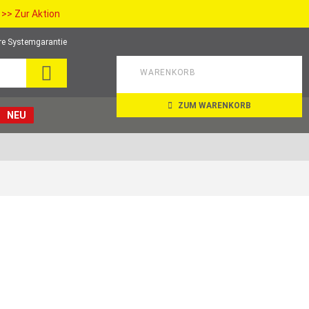
>> Zur Aktion
re Systemgarantie
SEARCH
WARENKORB
ZUM WARENKORB
NEU