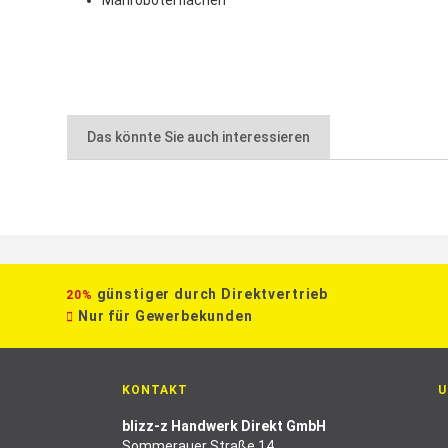
Mähroboterflächen
Das könnte Sie auch interessieren
günstiger durch Direktvertrieb
20%
Nur für Gewerbekunden
KONTAKT
U
blizz-z Handwerk Direkt GmbH
Sommerauer Straße 14