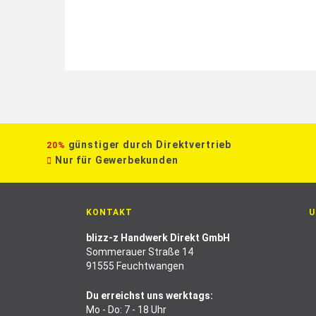
günstiger durch Direktvertrieb
20%
Nur für Gewerbekunden
KONTAKT
U
blizz-z Handwerk Direkt GmbH
Sommerauer Straße 14
91555 Feuchtwangen
Du erreichst uns werktags:
Mo - Do: 7 - 18 Uhr