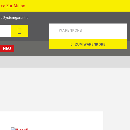
>> Zur Aktion
re Systemgarantie
SEARCH
WARENKORB
ZUM WARENKORB
NEU