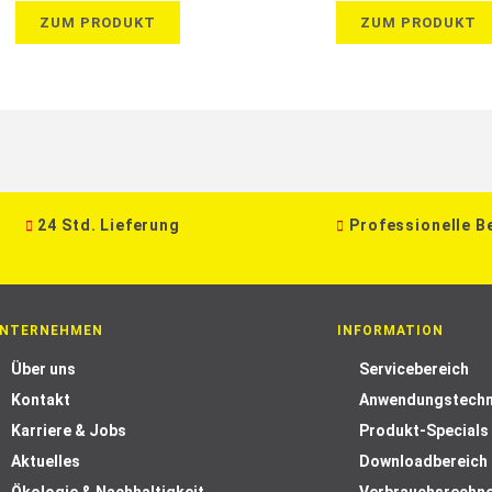
ZUM PRODUKT
ZUM PRODUKT
24 Std. Lieferung
Professionelle B
NTERNEHMEN
INFORMATION
Über uns
Servicebereich
Kontakt
Anwendungstechn
Karriere & Jobs
Produkt-Specials
Aktuelles
Downloadbereich