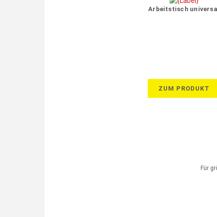
Arbeitstisch universa
ZUM PRODUKT
Für g