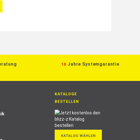
eratung
Jahre Systemgarantie
10
KATALOGE
BESTELLEN
ik
KATALOG WÄHLEN