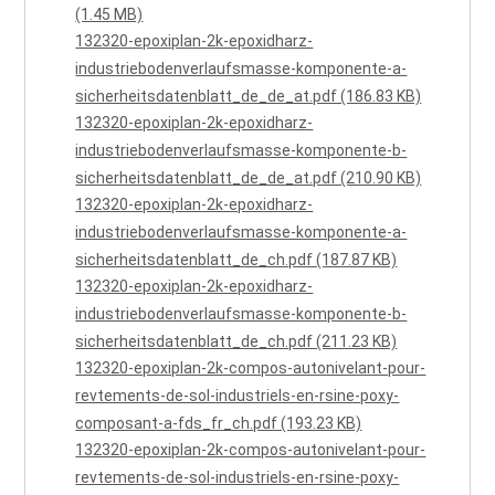
(1.45 MB)
132320-epoxiplan-2k-epoxidharz-
industriebodenverlaufsmasse-komponente-a-
sicherheitsdatenblatt_de_de_at.pdf (186.83 KB)
132320-epoxiplan-2k-epoxidharz-
industriebodenverlaufsmasse-komponente-b-
sicherheitsdatenblatt_de_de_at.pdf (210.90 KB)
132320-epoxiplan-2k-epoxidharz-
industriebodenverlaufsmasse-komponente-a-
sicherheitsdatenblatt_de_ch.pdf (187.87 KB)
132320-epoxiplan-2k-epoxidharz-
industriebodenverlaufsmasse-komponente-b-
sicherheitsdatenblatt_de_ch.pdf (211.23 KB)
132320-epoxiplan-2k-compos-autonivelant-pour-
revtements-de-sol-industriels-en-rsine-poxy-
composant-a-fds_fr_ch.pdf (193.23 KB)
132320-epoxiplan-2k-compos-autonivelant-pour-
revtements-de-sol-industriels-en-rsine-poxy-