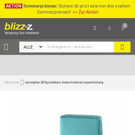
AKTION
Sommerprämien:
Sichere dir jetzt eine von drei starken
Sommerprämien!
>> Zur Aktion
0
SEAR
Startseite
epoxiplan 2K Epoxidharz-Industriekratzspachtelung