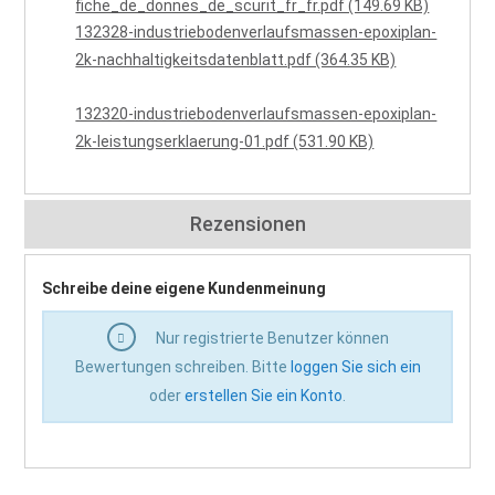
fiche_de_donnes_de_scurit_fr_fr.pdf (149.69 KB)
132328-industriebodenverlaufsmassen-epoxiplan-
2k-nachhaltigkeitsdatenblatt.pdf (364.35 KB)
132320-industriebodenverlaufsmassen-epoxiplan-
2k-leistungserklaerung-01.pdf (531.90 KB)
Rezensionen
Schreibe deine eigene Kundenmeinung
Nur registrierte Benutzer können
Bewertungen schreiben. Bitte
loggen Sie sich ein
oder
erstellen Sie ein Konto
.