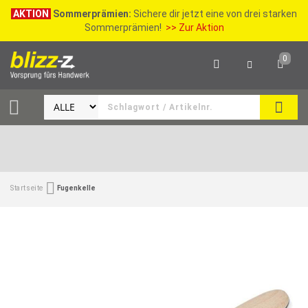
AKTION
Sommerprämien:
Sichere dir jetzt eine von drei starken
Sommerprämien!
>> Zur Aktion
0
SEAR
Startseite
Fugenkelle