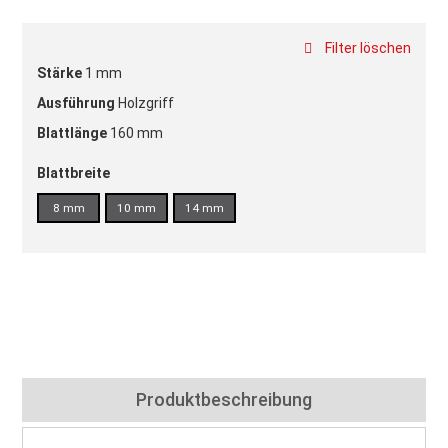
Filter löschen
Stärke
1 mm
Ausführung
Holzgriff
Blattlänge
160 mm
Blattbreite
8 mm
10 mm
14 mm
Produktbeschreibung