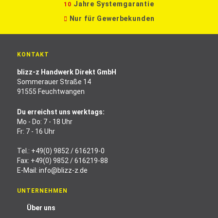
Jahre Systemgarantie
10
Nur für Gewerbekunden
KONTAKT
blizz-z Handwerk Direkt GmbH
Sommerauer Straße 14
91555 Feuchtwangen
Du erreichst uns werktags:
Mo - Do: 7 - 18 Uhr
Fr: 7 - 16 Uhr
Tel.:
+49(0) 9852 / 616219-0
Fax: +49(0) 9852 / 616219-88
E-Mail:
info@blizz-z.de
UNTERNEHMEN
Über uns