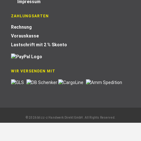
Impressum
ZAHLUNGSARTEN
Rechnung
Vorauskasse
Lastschrift mit 2 % Skonto
WIR VERSENDEN MIT
© 2026 blizz-z Handwerk Direkt GmbH. All Rights Reserved.