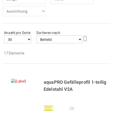
Anzahl pro Seite:
Sortieren nach
Aufsteigend
sortieren
17
Elemente
aquaPRO Gefälleprofil 1-teilig
Edelstahl V2A
Bewertung:
(3)
100%