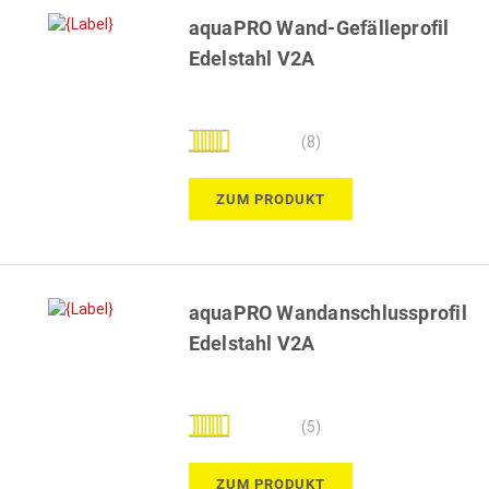
aquaPRO Wand-Gefälleprofil
Edelstahl V2A
Bewertung:
(8)
98%
ZUM PRODUKT
aquaPRO Wandanschlussprofil
Edelstahl V2A
Bewertung:
(5)
96%
ZUM PRODUKT