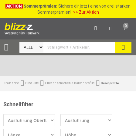
AKTION
Sommerprämien:
Sichere dir jetzt eine von drei starken
Sommerprämien!
>> Zur Aktion
0
SEAR
Startseite
Produkte
Fliesenschienen & Balkonprofile
Duschprofile
Schnellfilter