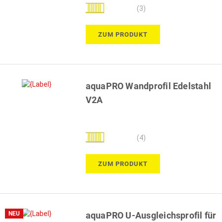
Bewertung:
(3)
100%
ZUM PRODUKT
aquaPRO Wandprofil Edelstahl
V2A
Bewertung:
(4)
100%
ZUM PRODUKT
NEU
aquaPRO U-Ausgleichsprofil für