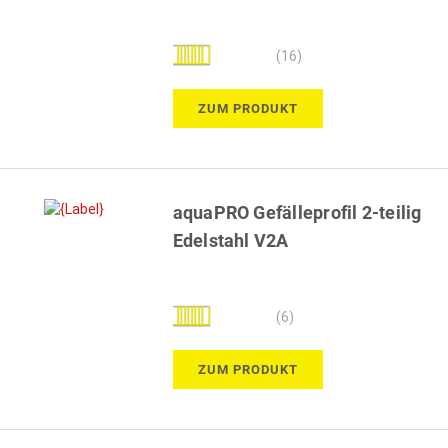
Bewertung:
(16)
98%
ZUM PRODUKT
aquaPRO Gefälleprofil 2-teilig
Edelstahl V2A
Bewertung:
(6)
100%
ZUM PRODUKT