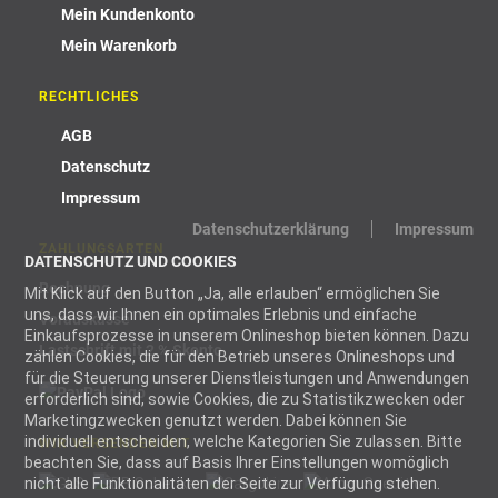
Mein Kundenkonto
Mein Warenkorb
RECHTLICHES
AGB
Datenschutz
Impressum
Datenschutzerklärung
Impressum
ZAHLUNGSARTEN
DATENSCHUTZ UND COOKIES
Rechnung
Mit Klick auf den Button „Ja, alle erlauben“ ermöglichen Sie
uns, dass wir Ihnen ein optimales Erlebnis und einfache
Vorauskasse
Einkaufsprozesse in unserem Onlineshop bieten können. Dazu
Lastschrift mit 2 % Skonto
zählen Cookies, die für den Betrieb unseres Onlineshops und
für die Steuerung unserer Dienstleistungen und Anwendungen
erforderlich sind, sowie Cookies, die zu Statistikzwecken oder
Marketingzwecken genutzt werden. Dabei können Sie
individuell entscheiden, welche Kategorien Sie zulassen. Bitte
WIR VERSENDEN MIT
beachten Sie, dass auf Basis Ihrer Einstellungen womöglich
nicht alle Funktionalitäten der Seite zur Verfügung stehen.