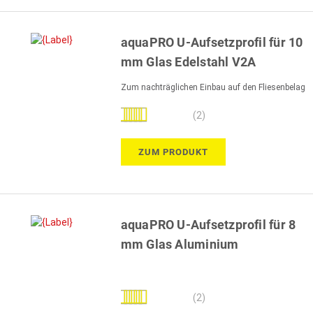
aquaPRO U-Aufsetzprofil für 10
mm Glas Edelstahl V2A
Zum nachträglichen Einbau auf den Fliesenbelag
Bewertung:
(2)
100%
ZUM PRODUKT
aquaPRO U-Aufsetzprofil für 8
mm Glas Aluminium
Bewertung:
(2)
100%