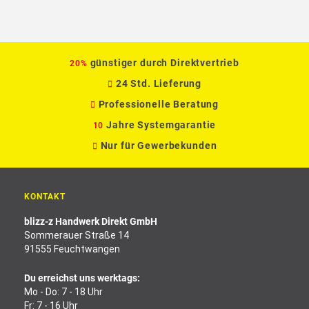
günstiger durch Direktvertrieb
20%
24 Std. Lieferung
Professionelle Beratung
Jahre Systemgarantie
10
Nur für Gewerbekunden
KONTAKT
blizz-z Handwerk Direkt GmbH
Sommerauer Straße 14
91555 Feuchtwangen
Du erreichst uns werktags:
Mo - Do: 7 - 18 Uhr
Fr: 7 - 16 Uhr