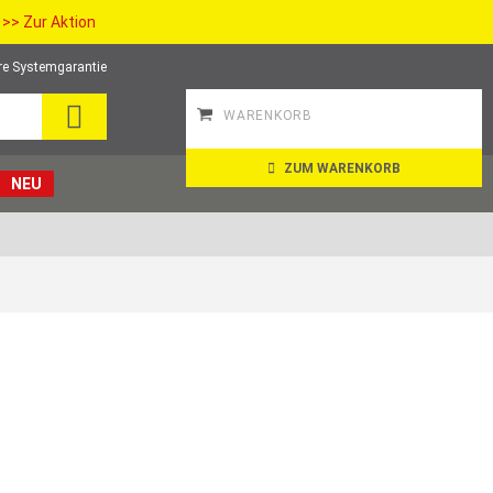
>> Zur Aktion
re Systemgarantie
SEARCH
WARENKORB
ZUM WARENKORB
NEU