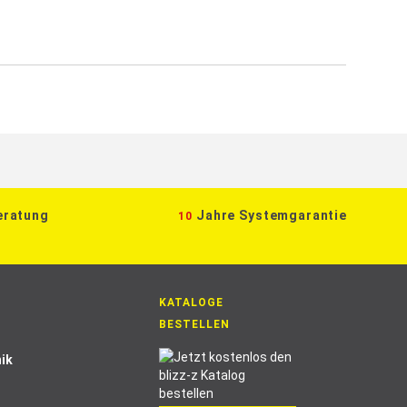
eratung
Jahre Systemgarantie
10
KATALOGE
BESTELLEN
ik