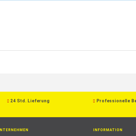
ahme
24 Std. Lieferung
Professionelle B
NTERNEHMEN
INFORMATION