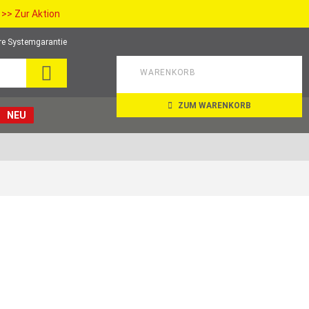
>> Zur Aktion
re Systemgarantie
SEARCH
WARENKORB
ZUM WARENKORB
NEU