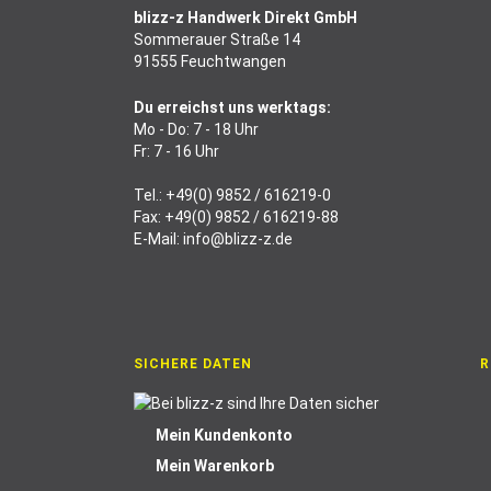
blizz-z Handwerk Direkt GmbH
Sommerauer Straße 14
91555 Feuchtwangen
Du erreichst uns werktags:
Mo - Do: 7 - 18 Uhr
Fr: 7 - 16 Uhr
Tel.:
+49(0) 9852 / 616219-0
Fax: +49(0) 9852 / 616219-88
E-Mail:
info@blizz-z.de
SICHERE DATEN
R
Mein Kundenkonto
Mein Warenkorb