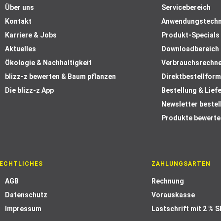
Über uns
Servicebereich
Kontakt
Anwendungstechn
Karriere & Jobs
Produkt-Specials
Aktuelles
Downloadbereich
Ökologie & Nachhaltigkeit
Verbrauchsrechn
blizz-z bewerten & Baum pflanzen
Direktbestellform
Die blizz-z App
Bestellung & Lief
Newsletter bestel
Produkte bewerte
ECHTLICHES
ZAHLUNGSARTEN
AGB
Rechnung
Datenschutz
Vorauskasse
Impressum
Lastschrift mit 2 % 