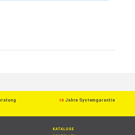
eratung
Jahre Systemgarantie
10
KATALOGE