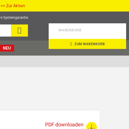
>> Zur Aktion
re Systemgarantie
SEARCH
WARENKORB
ZUM WARENKORB
NEU
PDF downloaden