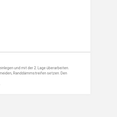
inlegen und mit der 2. Lage überarbeiten.
ermeiden, Randdämmstreifen setzen. Den
.