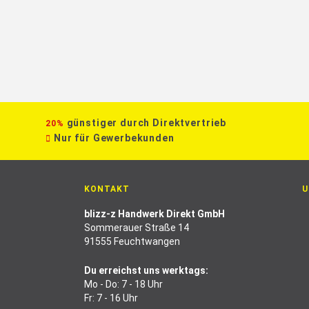
günstiger durch Direktvertrieb
20%
Nur für Gewerbekunden
KONTAKT
U
blizz-z Handwerk Direkt GmbH
Sommerauer Straße 14
91555 Feuchtwangen
Du erreichst uns werktags:
Mo - Do: 7 - 18 Uhr
Fr: 7 - 16 Uhr