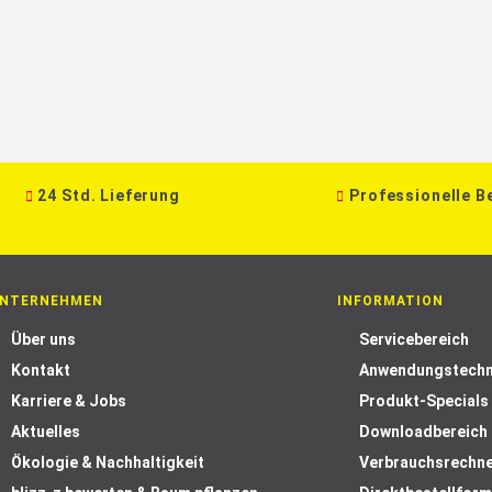
24 Std. Lieferung
Professionelle B
NTERNEHMEN
INFORMATION
Über uns
Servicebereich
Kontakt
Anwendungstechn
Karriere & Jobs
Produkt-Specials
Aktuelles
Downloadbereich
Ökologie & Nachhaltigkeit
Verbrauchsrechn