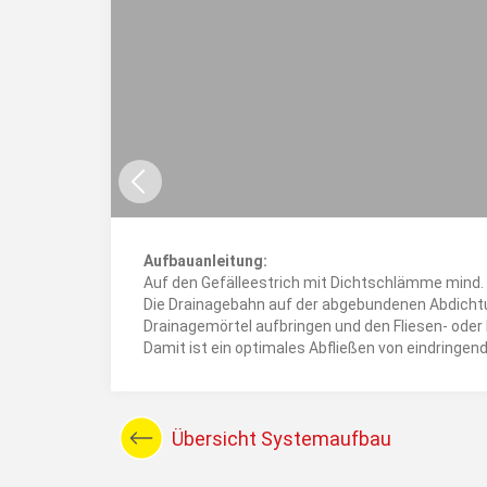
Aufbauanleitung:
Auf den Gefälleestrich mit Dichtschlämme mind. 2
Die Drainagebahn auf der abgebundenen Abdicht
Drainagemörtel aufbringen und den Fliesen- oder 
Damit ist ein optimales Abfließen von eindringe
Übersicht Systemaufbau