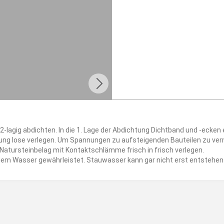
-lagig abdichten. In die 1. Lage der Abdichtung Dichtband und -ecken e
ung lose verlegen. Um Spannungen zu aufsteigenden Bauteilen zu v
Natursteinbelag mit Kontaktschlämme frisch in frisch verlegen.
ndem Wasser gewährleistet. Stauwasser kann gar nicht erst entstehen