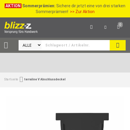
AKTION
Sommerprämien:
Sichere dir jetzt eine von drei starken
Sommerprämien!
>> Zur Aktion
0
SEAR
Startseite
terraline V Abschlussdeckel