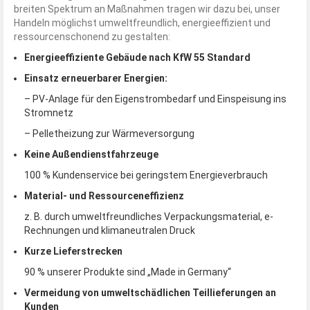
breiten Spektrum an Maßnahmen tragen wir dazu bei, unser
Handeln möglichst umweltfreundlich, energieeffizient und
ressourcenschonend zu gestalten:
Energieeffiziente Gebäude nach KfW 55 Standard
Einsatz erneuerbarer Energien:
– PV-Anlage für den Eigenstrombedarf und Einspeisung ins
Stromnetz
– Pelletheizung zur Wärmeversorgung
Keine Außendienstfahrzeuge
100 % Kundenservice bei geringstem Energieverbrauch
Material- und Ressourceneffizienz
z. B. durch umweltfreundliches Verpackungsmaterial, e-
Rechnungen und klimaneutralen Druck
Kurze Lieferstrecken
90 % unserer Produkte sind „Made in Germany“
Vermeidung von umweltschädlichen Teillieferungen an
Kunden