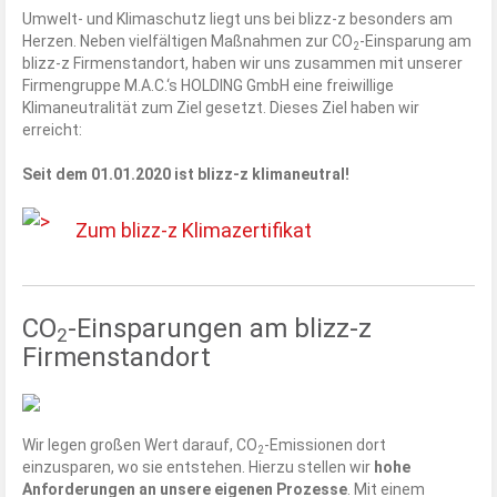
Umwelt- und Klimaschutz liegt uns bei blizz-z besonders am
Herzen. Neben vielfältigen Maßnahmen zur CO
-Einsparung am
2
blizz-z Firmenstandort, haben wir uns zusammen mit unserer
Firmengruppe M.A.C.‘s HOLDING GmbH eine freiwillige
Klimaneutralität zum Ziel gesetzt. Dieses Ziel haben wir
erreicht:
Seit dem 01.01.2020 ist blizz-z klimaneutral!
Zum blizz-z Klimazertifikat
CO
-Einsparungen am blizz-z
2
Firmenstandort
Wir legen großen Wert darauf, CO
-Emissionen dort
2
einzusparen, wo sie entstehen. Hierzu stellen wir
hohe
Anforderungen an unsere eigenen Prozesse
. Mit einem