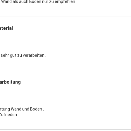
r Wand als auch Boden nur zu empfehlen
terial
 sehr gut zu verarbeiten .
arbeitung
htung Wand und Boden .
Zufrieden