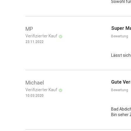
Sowohl fü
Super Ma
MP
Verifizierter Kauf
Bewertung
23.11.2022
Lässt sich
Gute Ver
Michael
Verifizierter Kauf
Bewertung
10.03.2020
Bad Abdic
Bin seher 