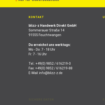
KONTAKT
U
blizz-z Handwerk Direkt GmbH
Sommerauer Straße 14
91555 Feuchtwangen
Du erreichst uns werktags:
Mo - Do: 7 - 18 Uhr
Fr: 7 - 16 Uhr
Tel.:
+49(0) 9852 / 616219-0
Fax: +49(0) 9852 / 616219-88
E-Mail:
info@blizz-z.de
SICHERE DATEN
R