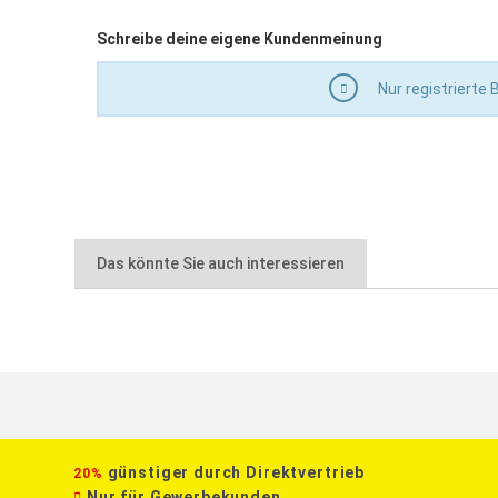
Schreibe deine eigene Kundenmeinung
Nur registrierte
Das könnte Sie auch interessieren
günstiger durch Direktvertrieb
20%
Nur für Gewerbekunden