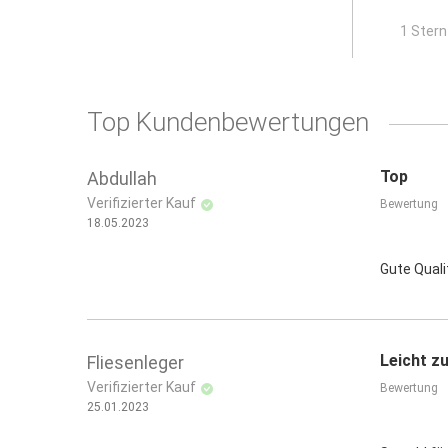
x
1 Stern
Top Kundenbewertungen
Top
Abdullah
Verifizierter Kauf
Bewertung
18.05.2023
Gute Quali
Leicht z
Fliesenleger
Verifizierter Kauf
Bewertung
25.01.2023