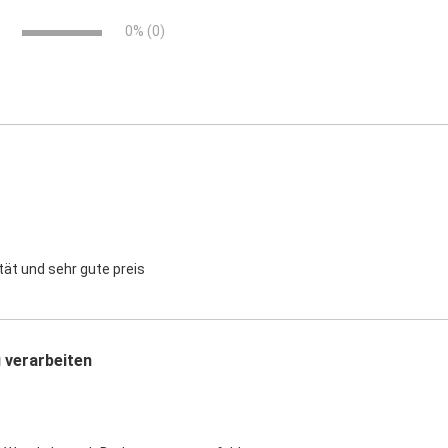
0% (0)
tät und sehr gute preis
u verarbeiten