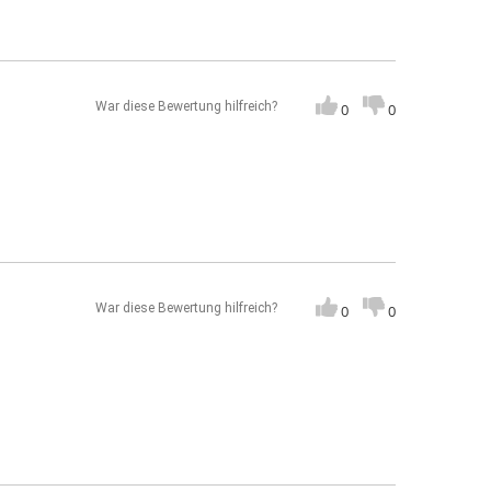
War diese Bewertung hilfreich?
0
0
War diese Bewertung hilfreich?
0
0