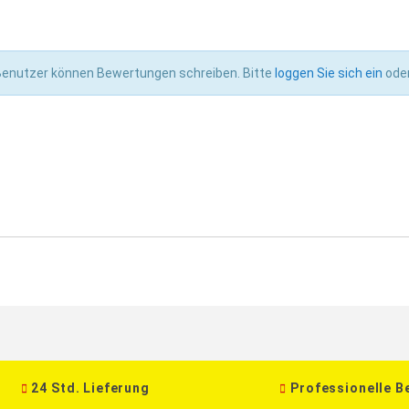
 Benutzer können Bewertungen schreiben. Bitte
loggen Sie sich ein
ode
24 Std. Lieferung
Professionelle B