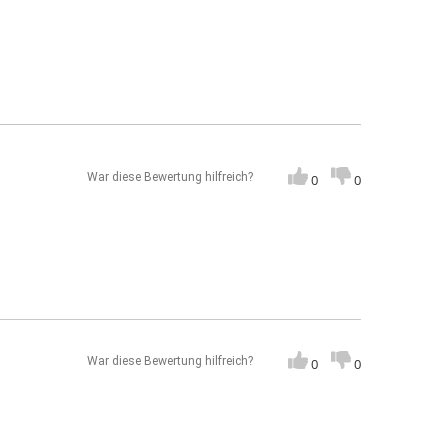
War diese Bewertung hilfreich?
0
0
War diese Bewertung hilfreich?
0
0