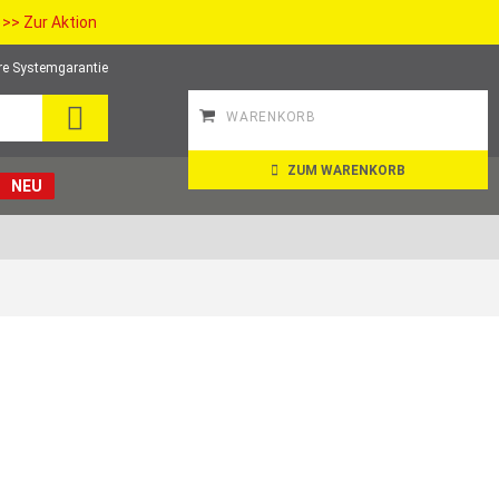
>> Zur Aktion
re Systemgarantie
SEARCH
WARENKORB
ZUM WARENKORB
NEU