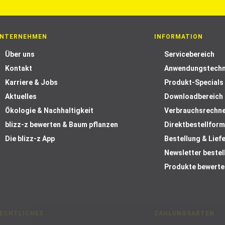
NTERNEHMEN
INFORMATION
Über uns
Servicebereich
Kontakt
Anwendungstechn
Karriere & Jobs
Produkt-Specials
Aktuelles
Downloadbereich
Ökologie & Nachhaltigkeit
Verbrauchsrechn
blizz-z bewerten & Baum pflanzen
Direktbestellform
Die blizz-z App
Bestellung & Lief
Newsletter bestel
Produkte bewerte
ECHTLICHES
ZAHLUNGSARTEN