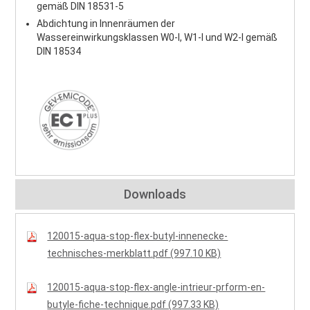
gemäß DIN 18531-5
Abdichtung in Innenräumen der
Wassereinwirkungsklassen W0-I, W1-I und W2-I gemäß
DIN 18534
Downloads
120015-aqua-stop-flex-butyl-innenecke-
technisches-merkblatt.pdf (997.10 KB)
120015-aqua-stop-flex-angle-intrieur-prform-en-
butyle-fiche-technique.pdf (997.33 KB)