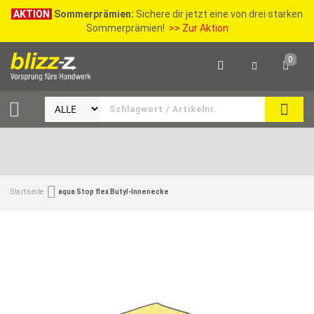
AKTION
Sommerprämien:
Sichere dir jetzt eine von drei starken
Sommerprämien!
>> Zur Aktion
0
SEAR
Startseite
aqua Stop flex Butyl-Innenecke