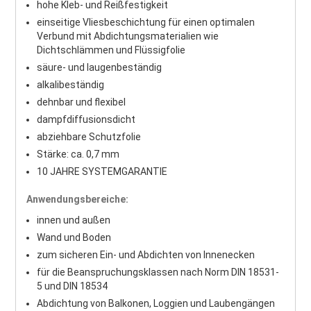
hohe Kleb- und Reißfestigkeit
einseitige Vliesbeschichtung für einen optimalen
Verbund mit Abdichtungsmaterialien wie
Dichtschlämmen und Flüssigfolie
säure- und laugenbeständig
alkalibeständig
dehnbar und flexibel
dampfdiffusionsdicht
abziehbare Schutzfolie
Stärke: ca. 0,7 mm
10 JAHRE SYSTEMGARANTIE
Anwendungsbereiche:
innen und außen
Wand und Boden
zum sicheren Ein- und Abdichten von Innenecken
für die Beanspruchungsklassen nach Norm DIN 18531-
5 und DIN 18534
Abdichtung von Balkonen, Loggien und Laubengängen