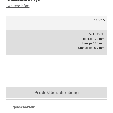
...weitere Infos
120015
Pack: 25 St.
Breite: 120 mm
Länge: 120 mm
Stärke: ca. 0,7 mm
Produktbeschreibung
Eigenschaften: