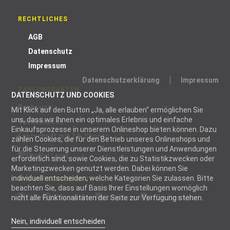
RECHTLICHES
AGB
Datenschutz
Impressum
Datenschutzerklärung
Impressum
ZAHLUNGSARTEN
DATENSCHUTZ UND COOKIES
Rechnung
Mit Klick auf den Button „Ja, alle erlauben“ ermöglichen Sie
uns, dass wir Ihnen ein optimales Erlebnis und einfache
Vorauskasse
Einkaufsprozesse in unserem Onlineshop bieten können. Dazu
Lastschrift mit 2 % Skonto
zählen Cookies, die für den Betrieb unseres Onlineshops und
für die Steuerung unserer Dienstleistungen und Anwendungen
erforderlich sind, sowie Cookies, die zu Statistikzwecken oder
Marketingzwecken genutzt werden. Dabei können Sie
individuell entscheiden, welche Kategorien Sie zulassen. Bitte
WIR VERSENDEN MIT
beachten Sie, dass auf Basis Ihrer Einstellungen womöglich
nicht alle Funktionalitäten der Seite zur Verfügung stehen.
Nein, individuell entscheiden