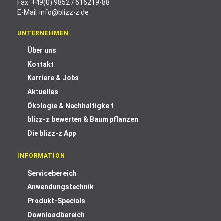
Fax: +49(0) 9852 / 616219-88
E-Mail:
info@blizz-z.de
UNTERNEHMEN
Über uns
Kontakt
Karriere & Jobs
Aktuelles
Ökologie & Nachhaltigkeit
blizz-z bewerten & Baum pflanzen
Die blizz-z App
INFORMATION
Servicebereich
Anwendungstechnik
Produkt-Specials
Downloadbereich