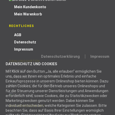
Mein Kundenkonto
Mein Warenkorb
RECHTLICHES
AGB
Datenschutz
Impressum
Datenschutzerklärung
Impressum
ZAHLUNGSARTEN
DATENSCHUTZ UND COOKIES
Rechnung
Mit Klick auf den Button „Ja, alle erlauben“ ermöglichen Sie
uns, dass wir Ihnen ein optimales Erlebnis und einfache
Vorauskasse
Einkaufsprozesse in unserem Onlineshop bieten können. Dazu
Lastschrift mit 2 % Skonto
zählen Cookies, die für den Betrieb unseres Onlineshops und
für die Steuerung unserer Dienstleistungen und Anwendungen
erforderlich sind, sowie Cookies, die zu Statistikzwecken oder
Marketingzwecken genutzt werden. Dabei können Sie
individuell entscheiden, welche Kategorien Sie zulassen. Bitte
WIR VERSENDEN MIT
beachten Sie, dass auf Basis Ihrer Einstellungen womöglich