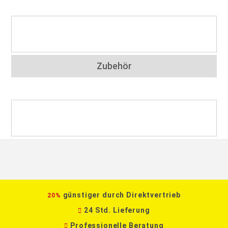
Zubehör
günstiger durch Direktvertrieb
20%
24 Std. Lieferung
Professionelle Beratung