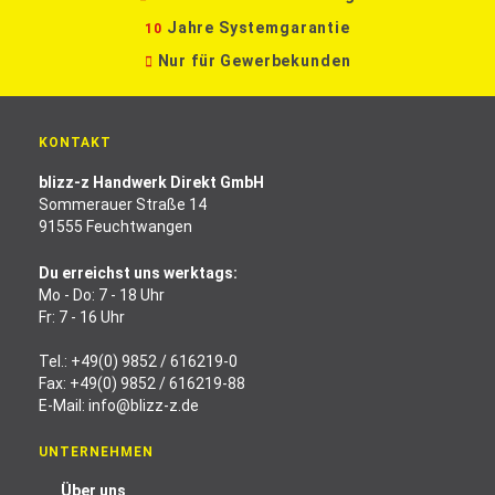
Jahre Systemgarantie
10
Nur für Gewerbekunden
KONTAKT
blizz-z Handwerk Direkt GmbH
Sommerauer Straße 14
91555 Feuchtwangen
Du erreichst uns werktags:
Mo - Do: 7 - 18 Uhr
Fr: 7 - 16 Uhr
Tel.:
+49(0) 9852 / 616219-0
Fax: +49(0) 9852 / 616219-88
E-Mail:
info@blizz-z.de
UNTERNEHMEN
Über uns