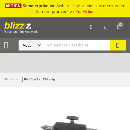
AKTION
Sommerprämien:
Sichere dir jetzt eine von drei starken
Sommerprämien!
>> Zur Aktion
0
SEAR
Startseite
Bit-Clip-Set 12-teilig