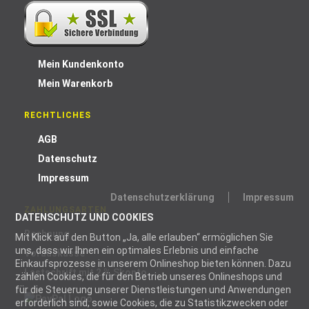
Mein Kundenkonto
Mein Warenkorb
RECHTLICHES
AGB
Datenschutz
Impressum
Datenschutzerklärung
Impressum
ZAHLUNGSARTEN
DATENSCHUTZ UND COOKIES
Rechnung
Mit Klick auf den Button „Ja, alle erlauben“ ermöglichen Sie
uns, dass wir Ihnen ein optimales Erlebnis und einfache
Vorauskasse
Einkaufsprozesse in unserem Onlineshop bieten können. Dazu
Lastschrift mit 2 % Skonto
zählen Cookies, die für den Betrieb unseres Onlineshops und
für die Steuerung unserer Dienstleistungen und Anwendungen
erforderlich sind, sowie Cookies, die zu Statistikzwecken oder