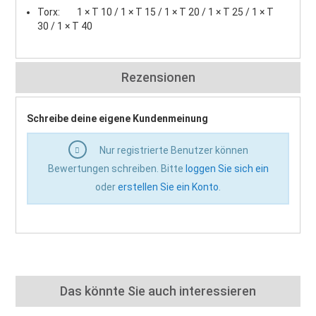
Torx: 1 × T 10 / 1 × T 15 / 1 × T 20 / 1 × T 25 / 1 × T
30 / 1 × T 40
Rezensionen
Schreibe deine eigene Kundenmeinung
Nur registrierte Benutzer können
Bewertungen schreiben. Bitte
loggen Sie sich ein
oder
erstellen Sie ein Konto
.
Das könnte Sie auch interessieren