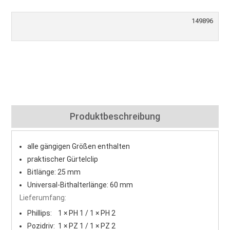
149896
Produktbeschreibung
alle gängigen Größen enthalten
praktischer Gürtelclip
Bitlänge: 25 mm
Universal-Bithalterlänge: 60 mm
Lieferumfang:
Phillips: 1 × PH 1 / 1 × PH 2
Pozidriv: 1 × PZ 1 / 1 × PZ 2