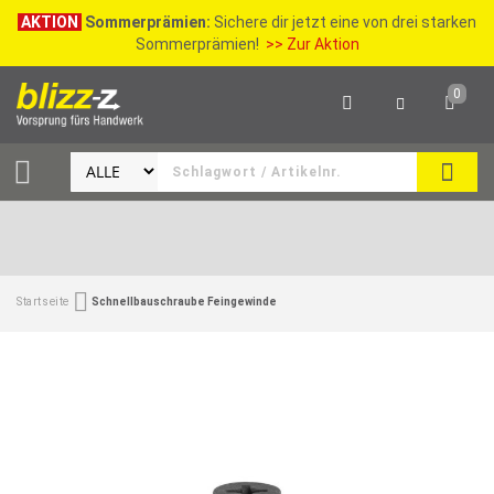
AKTION
Sommerprämien:
Sichere dir jetzt eine von drei starken
Sommerprämien!
>> Zur Aktion
0
SEAR
Startseite
Schnellbauschraube Feingewinde