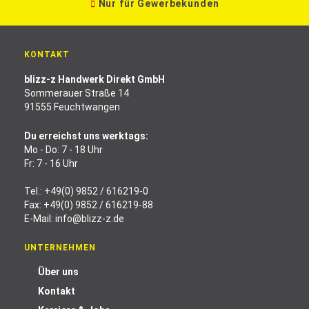
Nur für Gewerbekunden
KONTAKT
blizz-z Handwerk Direkt GmbH
Sommerauer Straße 14
91555 Feuchtwangen
Du erreichst uns werktags:
Mo - Do: 7 - 18 Uhr
Fr: 7 - 16 Uhr
Tel.:
+49(0) 9852 / 616219-0
Fax: +49(0) 9852 / 616219-88
E-Mail:
info@blizz-z.de
UNTERNEHMEN
Über uns
Kontakt