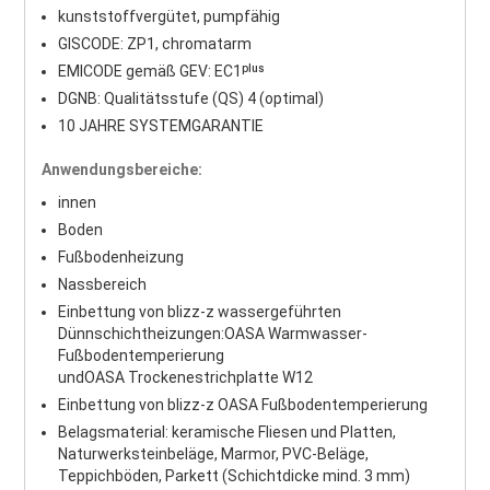
kunststoffvergütet, pumpfähig
GISCODE: ZP1, chromatarm
EMICODE gemäß GEV: EC1ᵖˡᵘˢ
DGNB: Qualitätsstufe (QS) 4 (optimal)
10 JAHRE SYSTEMGARANTIE
Anwendungsbereiche:
innen
Boden
Fußbodenheizung
Nassbereich
Einbettung von blizz-z wassergeführten
Dünnschichtheizungen:
OASA Warmwasser-
Fußbodentemperierung
und
OASA Trockenestrichplatte W12
Einbettung von blizz-z OASA Fußbodentemperierung
Belagsmaterial: keramische Fliesen und Platten,
Naturwerksteinbeläge, Marmor, PVC-Beläge,
Teppichböden, Parkett (Schichtdicke mind. 3 mm)