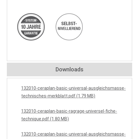
Downloads
132010-ceraplan-basic-universal-ausgleichsmasse-
technisches-merkblatt.pdf (1.79 MB)
132010-ceraplan-basic-ragrage-universel-fiche-
technique.pdf (1.80 MB)
132010-ceraplan-basic-universal-ausgleichsmasse-