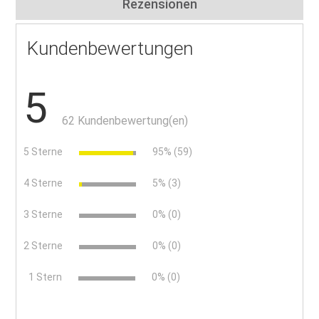
Rezensionen
Kundenbewertungen
5
62 Kundenbewertung(en)
5 Sterne
95% (59)
4 Sterne
5% (3)
3 Sterne
0% (0)
2 Sterne
0% (0)
x
1 Stern
0% (0)