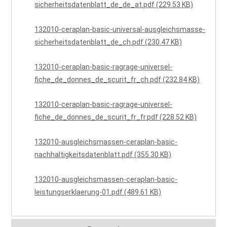
sicherheitsdatenblatt_de_de_at.pdf (229.53 KB)
132010-ceraplan-basic-universal-ausgleichsmasse-
sicherheitsdatenblatt_de_ch.pdf (230.47 KB)
132010-ceraplan-basic-ragrage-universel-
fiche_de_donnes_de_scurit_fr_ch.pdf (232.84 KB)
132010-ceraplan-basic-ragrage-universel-
fiche_de_donnes_de_scurit_fr_fr.pdf (228.52 KB)
132010-ausgleichsmassen-ceraplan-basic-
nachhaltigkeitsdatenblatt.pdf (355.30 KB)
132010-ausgleichsmassen-ceraplan-basic-
leistungserklaerung-01.pdf (489.61 KB)