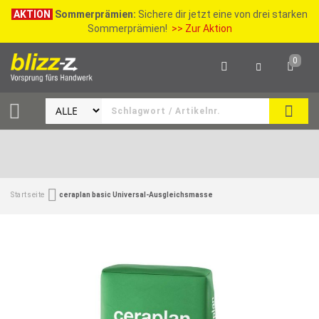
AKTION
Sommerprämien:
Sichere dir jetzt eine von drei starken
Sommerprämien!
>> Zur Aktion
0
SEAR
Startseite
ceraplan basic Universal-Ausgleichsmasse