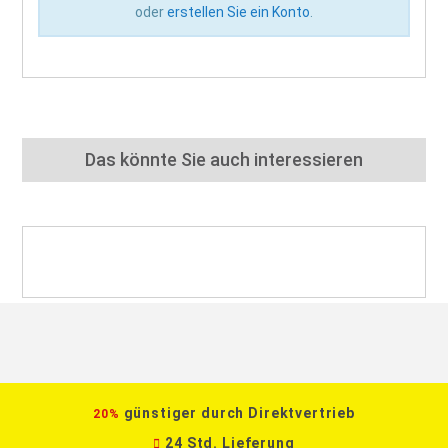
oder
erstellen Sie ein Konto
.
Das könnte Sie auch interessieren
günstiger durch Direktvertrieb
20%
24 Std. Lieferung