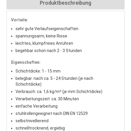
Produktbeschreibung
Vorteile:
sehr gute Verlaufseigenschaften
spannungsarm, keine Risse
leichtes, klumpfreies Anrühren
begehbar schon nach 2 - 3 Stunden
Eigenschaften:
Schichtdicke: 1 - 15 mm
belegbar: nach ca. 5 - 24 Stunden (je nach
Schichtdicke)
Verbrauch: ca. 1,6 kg/m² (je mm Schichtdicke)
Verarbeitungszeit: ca. 30 Minuten
einfache Verarbeitung
stuhlrollengeeignet nach DIN EN 12529
selbstnivellierend
schnelltrocknend, ergiebig