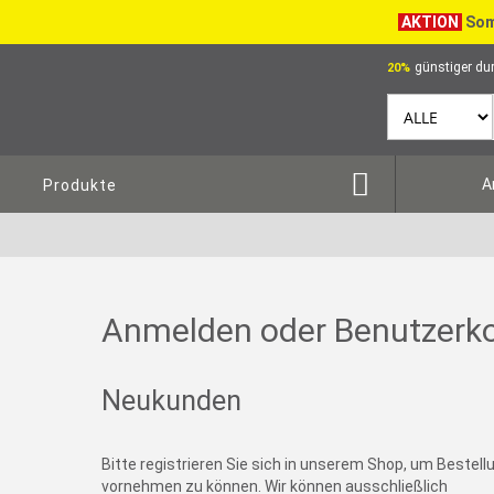
AKTION
Som
günstiger dur
20%
A
Produkte
Anmelden oder Benutzerko
Neukunden
Bitte registrieren Sie sich in unserem Shop, um Bestel
vornehmen zu können. Wir können ausschließlich