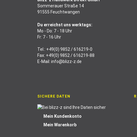
Sommerauer Straße 14
91555 Feuchtwangen
Du erreichst uns werktags:
Mo - Do: 7 - 18 Uhr
Fr: 7 - 16 Uhr
Tel.:
+49(0) 9852 / 616219-0
Fax: +49(0) 9852 / 616219-88
E-Mail:
info@blizz-z.de
SICHERE DATEN
R
Mein Kundenkonto
Mein Warenkorb