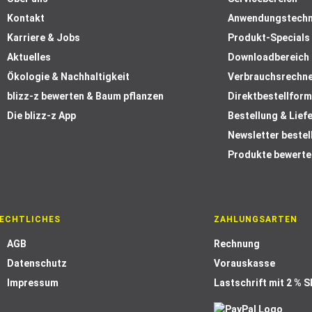
Kontakt
Anwendungstechn
Karriere & Jobs
Produkt-Specials
Aktuelles
Downloadbereich
Ökologie & Nachhaltigkeit
Verbrauchsrechn
blizz-z bewerten & Baum pflanzen
Direktbestellform
Die blizz-z App
Bestellung & Lief
Newsletter bestel
Produkte bewerte
ECHTLICHES
ZAHLUNGSARTEN
AGB
Rechnung
Datenschutz
Vorauskasse
Impressum
Lastschrift mit 2 % 