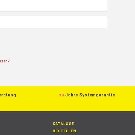
ssen?
eratung
Jahre Systemgarantie
10
KATALOGE
BESTELLEN