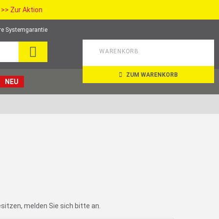
>> Zur Aktion
re Systemgarantie
SEARCH
WARENKORB
ZUM WARENKORB
NEU
itzen, melden Sie sich bitte an.