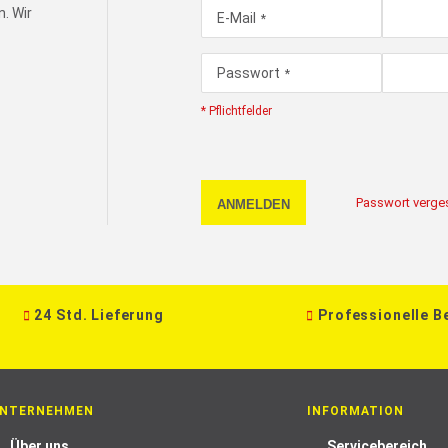
. Wir
E-Mail
Passwort
* Pflichtfelder
Passwort verge
ANMELDEN
24 Std. Lieferung
Professionelle B
NTERNEHMEN
INFORMATION
Über uns
Servicebereich