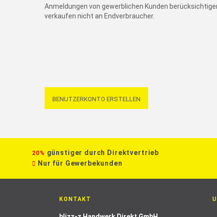
Anmeldungen von gewerblichen Kunden berücksichtigen
verkaufen nicht an Endverbraucher.
BENUTZERKONTO ERSTELLEN
günstiger durch Direktvertrieb
20%
Nur für Gewerbekunden
KONTAKT
U
blizz-z Handwerk Direkt GmbH