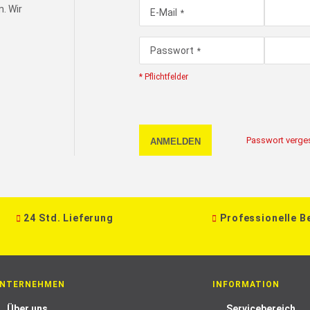
. Wir
E-Mail
Passwort
* Pflichtfelder
Passwort verge
ANMELDEN
24 Std. Lieferung
Professionelle B
NTERNEHMEN
INFORMATION
Über uns
Servicebereich