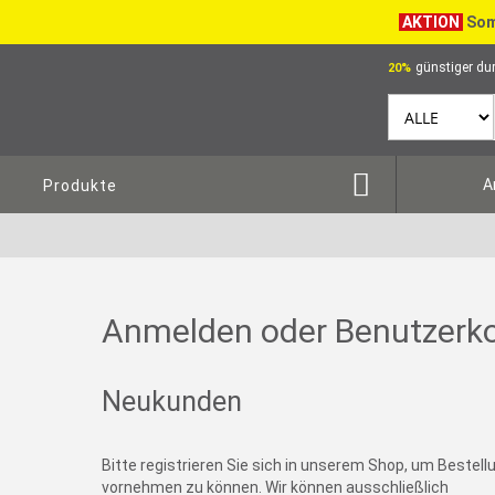
AKTION
Som
günstiger dur
20%
A
Produkte
Anmelden oder Benutzerko
Neukunden
Bitte registrieren Sie sich in unserem Shop, um Bestel
vornehmen zu können. Wir können ausschließlich