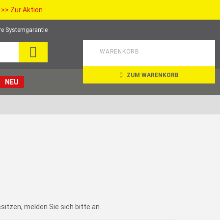
>> Zur Aktion
re Systemgarantie
SEARCH
WARENKORB
ZUM WARENKORB
NEU
itzen, melden Sie sich bitte an.