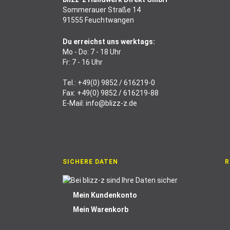
Sommerauer Straße 14
91555 Feuchtwangen
Du erreichst uns werktags:
Mo - Do: 7 - 18 Uhr
Fr: 7 - 16 Uhr
Tel.:
+49(0) 9852 / 616219-0
Fax: +49(0) 9852 / 616219-88
E-Mail:
info@blizz-z.de
SICHERE DATEN
R
Mein Kundenkonto
Mein Warenkorb