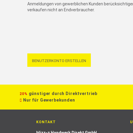
Anmeldungen von gewerblichen Kunden berücksichtigen
verkaufen nicht an Endverbraucher.
BENUTZERKONTO ERSTELLEN
günstiger durch Direktvertrieb
20%
Nur für Gewerbekunden
KONTAKT
U
blizz-z Handwerk Direkt GmbH