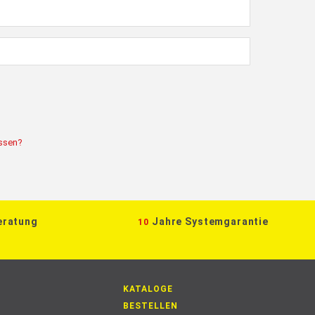
ssen?
eratung
Jahre Systemgarantie
10
KATALOGE
BESTELLEN