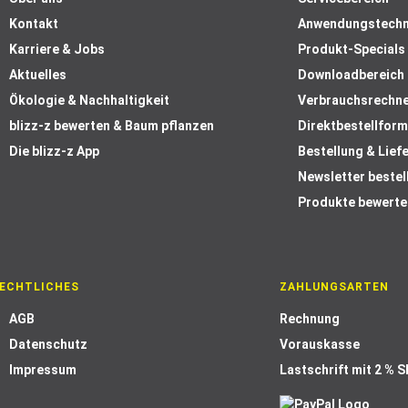
Kontakt
Anwendungstechn
Karriere & Jobs
Produkt-Specials
Aktuelles
Downloadbereich
Ökologie & Nachhaltigkeit
Verbrauchsrechn
blizz-z bewerten & Baum pflanzen
Direktbestellform
Die blizz-z App
Bestellung & Lief
Newsletter bestel
Produkte bewerte
ECHTLICHES
ZAHLUNGSARTEN
AGB
Rechnung
Datenschutz
Vorauskasse
Impressum
Lastschrift mit 2 % 