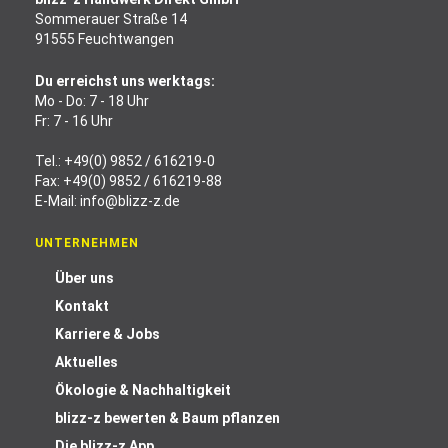
Sommerauer Straße 14
91555 Feuchtwangen
Du erreichst uns werktags:
Mo - Do: 7 - 18 Uhr
Fr: 7 - 16 Uhr
Tel.:
+49(0) 9852 / 616219-0
Fax: +49(0) 9852 / 616219-88
E-Mail:
info@blizz-z.de
UNTERNEHMEN
Über uns
Kontakt
Karriere & Jobs
Aktuelles
Ökologie & Nachhaltigkeit
blizz-z bewerten & Baum pflanzen
Die blizz-z App