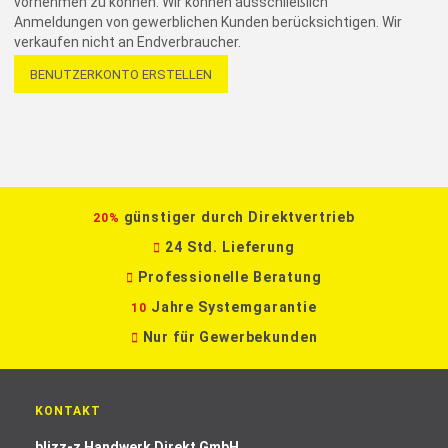
vornehmen zu können. Wir können ausschließlich
Anmeldungen von gewerblichen Kunden berücksichtigen. Wir
verkaufen nicht an Endverbraucher.
BENUTZERKONTO ERSTELLEN
günstiger durch Direktvertrieb
20%
24 Std. Lieferung
Professionelle Beratung
Jahre Systemgarantie
10
Nur für Gewerbekunden
KONTAKT
blizz-z Handwerk Direkt GmbH