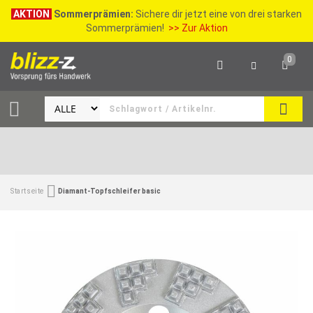
AKTION
Sommerprämien:
Sichere dir jetzt eine von drei starken
Sommerprämien!
>> Zur Aktion
0
SEAR
Startseite
Diamant-Topfschleifer basic