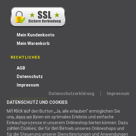
Mein Kundenkonto
Mein Warenkorb
RECHTLICHES
AGB
Datenschutz
Impressum
Datenschutzerklärung
Impressum
ZAHLUNGSARTEN
DATENSCHUTZ UND COOKIES
Rechnung
Mit Klick auf den Button „Ja, alle erlauben“ ermöglichen Sie
uns, dass wir Ihnen ein optimales Erlebnis und einfache
Vorauskasse
Einkaufsprozesse in unserem Onlineshop bieten können. Dazu
Lastschrift mit 2 % Skonto
zählen Cookies, die für den Betrieb unseres Onlineshops und
für die Steuerung unserer Dienstleistungen und Anwendungen