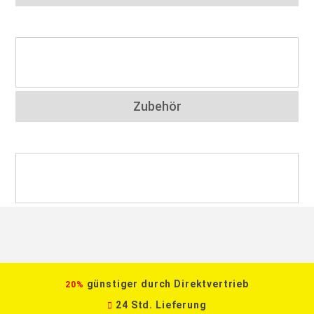
Zubehör
günstiger durch Direktvertrieb
20%
24 Std. Lieferung