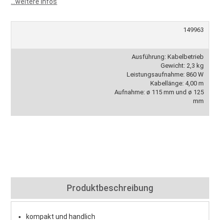
...weitere Infos
149963
Ausführung: Kabelbetrieb
Gewicht: 2,3 kg
Leistungsaufnahme: 860 W
Kabellänge: 4,00 m
Aufnahme: ø 115 mm und ø 125
mm
Produktbeschreibung
kompakt und handlich