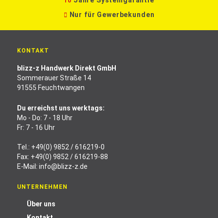
Jahre Systemgarantie
10
Nur für Gewerbekunden
KONTAKT
blizz-z Handwerk Direkt GmbH
Sommerauer Straße 14
91555 Feuchtwangen
Du erreichst uns werktags:
Mo - Do: 7 - 18 Uhr
Fr: 7 - 16 Uhr
Tel.:
+49(0) 9852 / 616219-0
Fax: +49(0) 9852 / 616219-88
E-Mail:
info@blizz-z.de
UNTERNEHMEN
Über uns
Kontakt