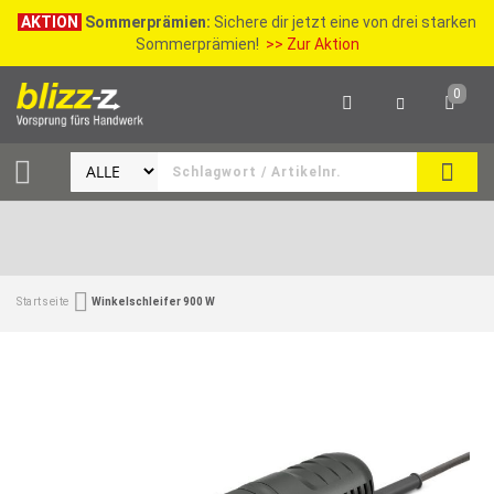
AKTION
Sommerprämien:
Sichere dir jetzt eine von drei starken
Sommerprämien!
>> Zur Aktion
0
SEAR
Startseite
Winkelschleifer 900 W