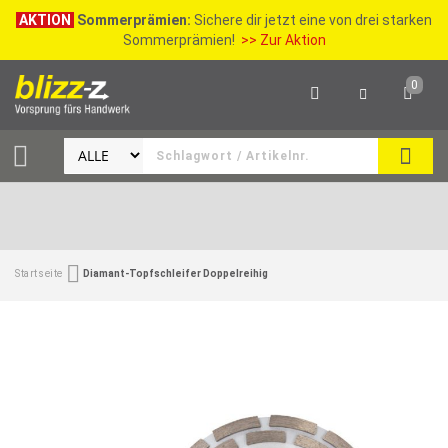
AKTION
Sommerprämien:
Sichere dir jetzt eine von drei starken
Sommerprämien!
>> Zur Aktion
0
SEAR
Startseite
Diamant-Topfschleifer Doppelreihig