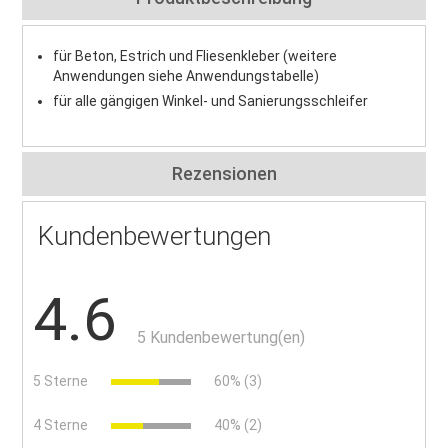
für Beton, Estrich und Fliesenkleber (weitere
Anwendungen siehe Anwendungstabelle)
für alle gängigen Winkel- und Sanierungsschleifer
Rezensionen
Kundenbewertungen
4.6
5 Kundenbewertung(en)
5 Sterne
60% (3)
4 Sterne
40% (2)