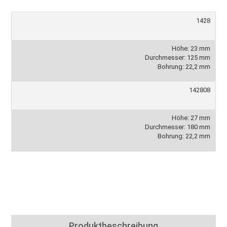
1428
Höhe: 23 mm
Durchmesser: 125 mm
Bohrung: 22,2 mm
142808
Höhe: 27 mm
Durchmesser: 180 mm
Bohrung: 22,2 mm
Produktbeschreibung