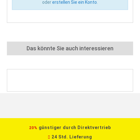
oder
erstellen Sie ein Konto
.
Das könnte Sie auch interessieren
günstiger durch Direktvertrieb
20%
24 Std. Lieferung