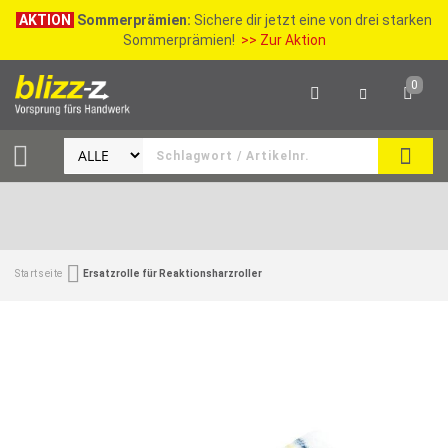
AKTION
Sommerprämien:
Sichere dir jetzt eine von drei starken
Sommerprämien!
>> Zur Aktion
0
SEAR
Startseite
Ersatzrolle für Reaktionsharzroller