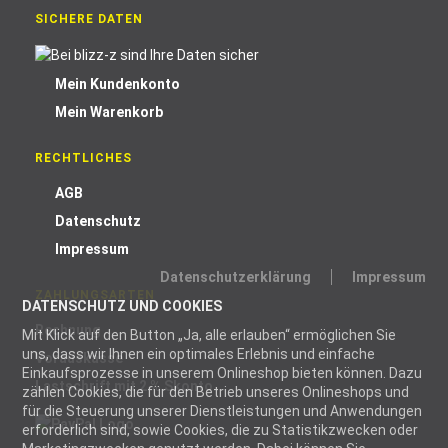
SICHERE DATEN
Mein Kundenkonto
Mein Warenkorb
RECHTLICHES
AGB
Datenschutz
Impressum
Datenschutzerklärung
Impressum
ZAHLUNGSARTEN
DATENSCHUTZ UND COOKIES
Rechnung
Mit Klick auf den Button „Ja, alle erlauben“ ermöglichen Sie
uns, dass wir Ihnen ein optimales Erlebnis und einfache
Vorauskasse
Einkaufsprozesse in unserem Onlineshop bieten können. Dazu
Lastschrift mit 2 % Skonto
zählen Cookies, die für den Betrieb unseres Onlineshops und
für die Steuerung unserer Dienstleistungen und Anwendungen
erforderlich sind, sowie Cookies, die zu Statistikzwecken oder