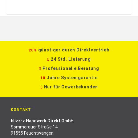
günstiger durch Direktvertrieb
20%
24 Std. Lieferung
Professionelle Beratung
Jahre Systemgarantie
10
Nur für Gewerbekunden
KONTAKT
blizz-z Handwerk Direkt GmbH
Sommerauer Straße 14
91555 Feuchtwangen