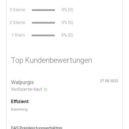
3 Sterne
0% (0)
2 Sterne
0% (0)
x
1 Stern
0% (0)
Top Kundenbewertungen
27.08.2022
Walpurgis
Verifizierter Kauf
Effizient
Bewertung
DAS Preisleistungverhältnis