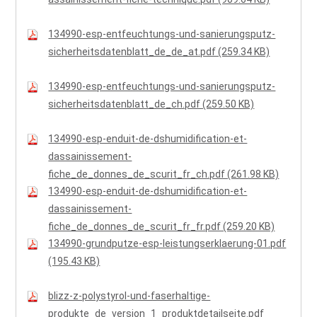
134990-esp-entfeuchtungs-und-sanierungsputz-
sicherheitsdatenblatt_de_de_at.pdf (259.34 KB)
134990-esp-entfeuchtungs-und-sanierungsputz-
sicherheitsdatenblatt_de_ch.pdf (259.50 KB)
134990-esp-enduit-de-dshumidification-et-
dassainissement-
fiche_de_donnes_de_scurit_fr_ch.pdf (261.98 KB)
134990-esp-enduit-de-dshumidification-et-
dassainissement-
fiche_de_donnes_de_scurit_fr_fr.pdf (259.20 KB)
134990-grundputze-esp-leistungserklaerung-01.pdf
(195.43 KB)
blizz-z-polystyrol-und-faserhaltige-
produkte_de_version_1_produktdetailseite.pdf