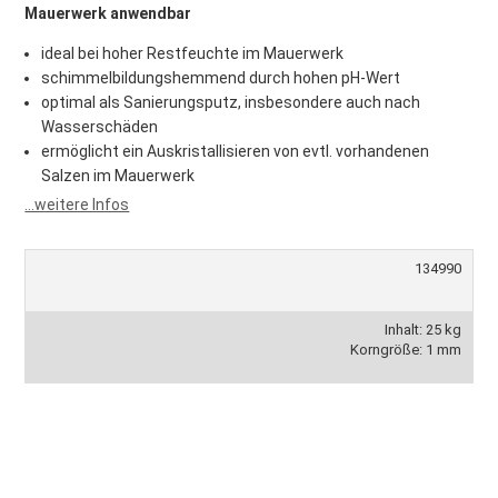
Mauerwerk anwendbar
ideal bei hoher Restfeuchte im Mauerwerk
schimmelbildungshemmend durch hohen pH-Wert
optimal als Sanierungsputz, insbesondere auch nach
Wasserschäden
ermöglicht ein Auskristallisieren von evtl. vorhandenen
Salzen im Mauerwerk
...weitere Infos
134990
Inhalt: 25 kg
Korngröße: 1 mm