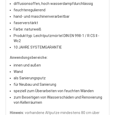
diffusionsoffen, hoch wasserdampfdurchlässig
feuchteregulierend
hand- und maschinenverarbeitbar
faserverstärkt
Farbe: naturweiß
Produkttyp: Leichtputzmörtel DIN EN 998-1 / R CS II -
Wc2
10 JAHRE SYSTEMGARANTIE
Anwendungsbereiche:
innen und außen
Wand
als Sanierungsputz
für Neubau und Sanierung
speziell zum Überarbeiten von feuchten Wänden
zum Beseitigen von Wasserschäden und Renovierung
von Kellerräumen
Hinweis:
vorhandene Altputze mindestens 80 cm über