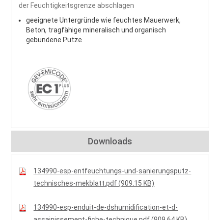
der Feuchtigkeitsgrenze abschlagen
geeignete Untergründe wie feuchtes Mauerwerk,
Beton, tragfähige mineralisch und organisch
gebundene Putze
Downloads
134990-esp-entfeuchtungs-und-sanierungsputz-
technisches-mekblatt.pdf (909.15 KB)
134990-esp-enduit-de-dshumidification-et-d-
assainissement-fiche-technique.pdf (909.64 KB)