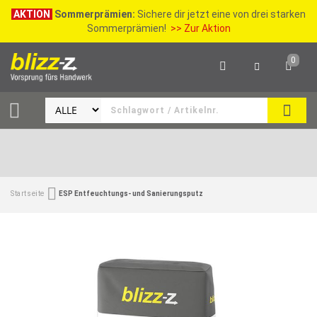
AKTION
Sommerprämien:
Sichere dir jetzt eine von drei starken
Sommerprämien!
>> Zur Aktion
0
SEAR
Startseite
ESP Entfeuchtungs- und Sanierungsputz