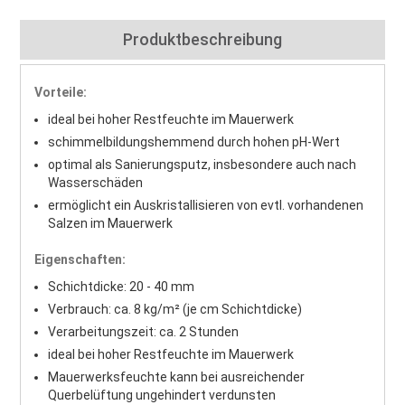
Produktbeschreibung
Vorteile:
ideal bei hoher Restfeuchte im Mauerwerk
schimmelbildungshemmend durch hohen pH-Wert
optimal als Sanierungsputz, insbesondere auch nach
Wasserschäden
ermöglicht ein Auskristallisieren von evtl. vorhandenen
Salzen im Mauerwerk
Eigenschaften:
Schichtdicke: 20 - 40 mm
Verbrauch: ca. 8 kg/m² (je cm Schichtdicke)
Verarbeitungszeit: ca. 2 Stunden
ideal bei hoher Restfeuchte im Mauerwerk
Mauerwerksfeuchte kann bei ausreichender
Querbelüftung ungehindert verdunsten