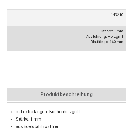
149210
Stärke: 1 mm
Ausführung: Holzgriff
Blattlänge: 160 mm
Produktbeschreibung
mit extra langem Buchenholzgriff
Stärke: 1 mm
aus Edelstahl, rostfrei