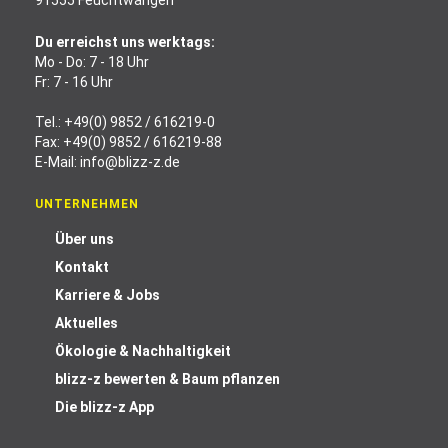
91555 Feuchtwangen
Du erreichst uns werktags:
Mo - Do: 7 - 18 Uhr
Fr: 7 - 16 Uhr
Tel.:
+49(0) 9852 / 616219-0
Fax: +49(0) 9852 / 616219-88
E-Mail:
info@blizz-z.de
UNTERNEHMEN
Über uns
Kontakt
Karriere & Jobs
Aktuelles
Ökologie & Nachhaltigkeit
blizz-z bewerten & Baum pflanzen
Die blizz-z App