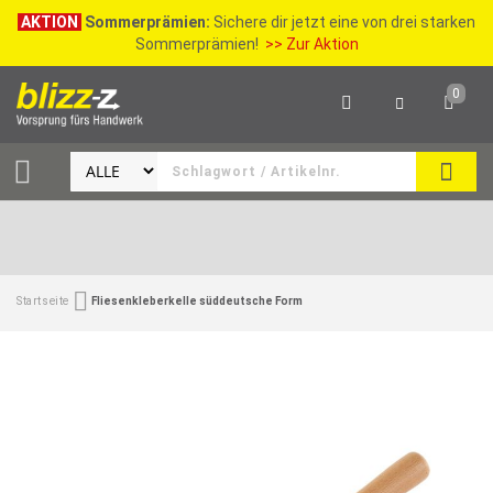
AKTION
Sommerprämien:
Sichere dir jetzt eine von drei starken
Sommerprämien!
>> Zur Aktion
0
SEAR
Startseite
Fliesenkleberkelle süddeutsche Form