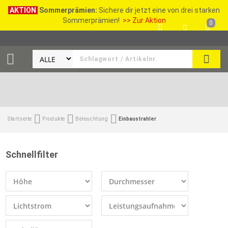
AKTION
Sommerprämien:
Sichere dir jetzt eine von drei starken
Sommerprämien!
>> Zur Aktion
0
SEAR
Startseite
Produkte
Beleuchtung
Einbaustrahler
Schnellfilter