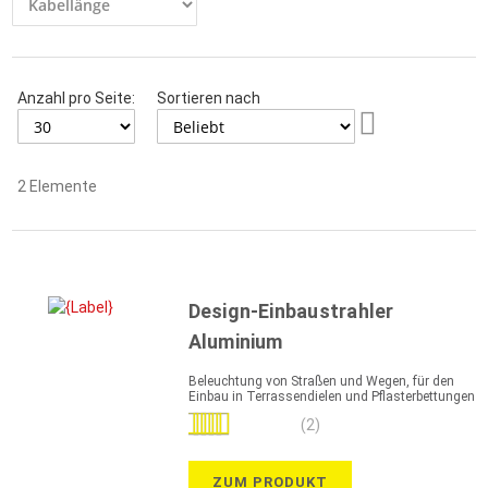
Anzahl pro Seite:
Sortieren nach
Aufsteigend
sortieren
2
Elemente
Design-Einbaustrahler
Aluminium
Beleuchtung von Straßen und Wegen, für den
Einbau in Terrassendielen und Pflasterbettungen
Bewertung:
(2)
100%
ZUM PRODUKT