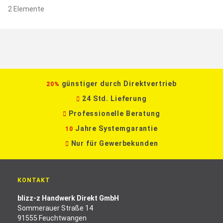
2
Elemente
günstiger durch Direktvertrieb
20%
24 Std. Lieferung
Professionelle Beratung
Jahre Systemgarantie
10
Nur für Gewerbekunden
KONTAKT
blizz-z Handwerk Direkt GmbH
Sommerauer Straße 14
91555 Feuchtwangen