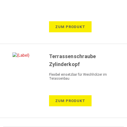
ZUM PRODUKT
Terrassenschraube
Zylinderkopf
Flexibel einsetzbar für Weichhölzer im
Terassenbau
ZUM PRODUKT