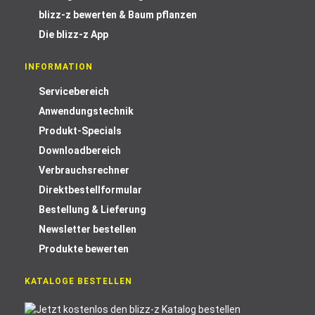
blizz-z bewerten & Baum pflanzen
Die blizz-z App
INFORMATION
Servicebereich
Anwendungstechnik
Produkt-Specials
Downloadbereich
Verbrauchsrechner
Direktbestellformular
Bestellung & Lieferung
Newsletter bestellen
Produkte bewerten
KATALOGE BESTELLEN