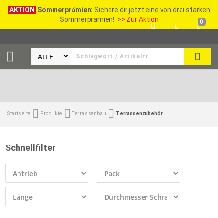
AKTION
Sommerprämien:
Sichere dir jetzt eine von drei starken
Sommerprämien!
>> Zur Aktion
0
SEAR
Startseite
Produkte
Terrassenbau
Terrassenzubehör
Schnellfilter