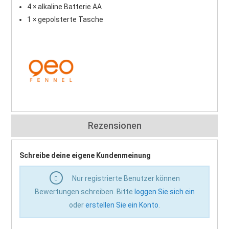
4 × alkaline Batterie AA
1 × gepolsterte Tasche
Rezensionen
Schreibe deine eigene Kundenmeinung
Nur registrierte Benutzer können
Bewertungen schreiben. Bitte
loggen Sie sich ein
oder
erstellen Sie ein Konto
.