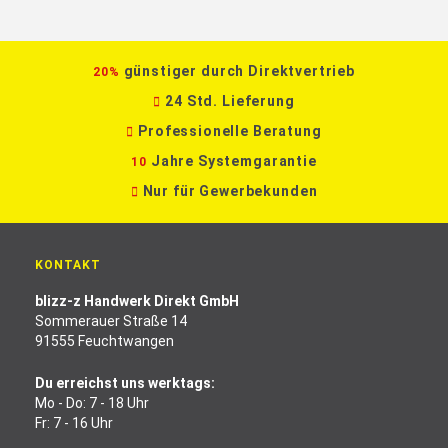
günstiger durch Direktvertrieb
20%
24 Std. Lieferung
Professionelle Beratung
Jahre Systemgarantie
10
Nur für Gewerbekunden
KONTAKT
blizz-z Handwerk Direkt GmbH
Sommerauer Straße 14
91555 Feuchtwangen
Du erreichst uns werktags:
Mo - Do: 7 - 18 Uhr
Fr: 7 - 16 Uhr