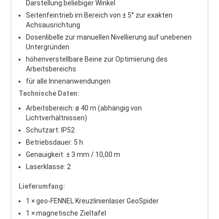
Darstellung beliebiger Winkel
Seitenfeintrieb im Bereich von ± 5° zur exakten
Achsausrichtung
Dosenlibelle zur manuellen Nivellierung auf unebenen
Untergründen
höhenverstellbare Beine zur Optimierung des
Arbeitsbereichs
für alle Innenanwendungen
Technische Daten:
Arbeitsbereich: ø 40 m (abhängig von
Lichtverhältnissen)
Schutzart: IP52
Betriebsdauer: 5 h
Genauigkeit: ± 3 mm / 10,00 m
Laserklasse: 2
Lieferumfang:
1 × geo-FENNEL Kreuzlinienlaser GeoSpider
1 × magnetische Zieltafel