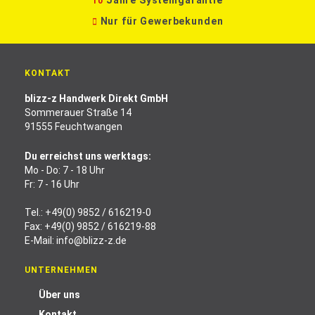
Jahre Systemgarantie
10
Nur für Gewerbekunden
KONTAKT
blizz-z Handwerk Direkt GmbH
Sommerauer Straße 14
91555 Feuchtwangen
Du erreichst uns werktags:
Mo - Do: 7 - 18 Uhr
Fr: 7 - 16 Uhr
Tel.:
+49(0) 9852 / 616219-0
Fax: +49(0) 9852 / 616219-88
E-Mail:
info@blizz-z.de
UNTERNEHMEN
Über uns
Kontakt