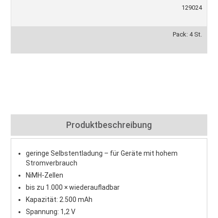
129024
Pack: 4 St.
Produktbeschreibung
geringe Selbstentladung – für Geräte mit hohem
Stromverbrauch
NiMH-Zellen
bis zu 1.000 × wiederaufladbar
Kapazität: 2.500 mAh
Spannung: 1,2 V