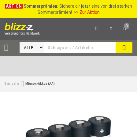
AKTION
Sommerprämien:
Sichere dir jetzt eine von drei starken
Sommerprämien!
>> Zur Aktion
0
SEAR
Startseite
Mignon-Akkus (AA)