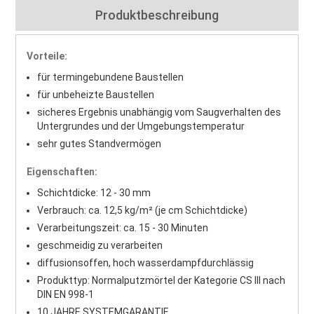
Produktbeschreibung
Vorteile:
für termingebundene Baustellen
für unbeheizte Baustellen
sicheres Ergebnis unabhängig vom Saugverhalten des
Untergrundes und der Umgebungstemperatur
sehr gutes Standvermögen
Eigenschaften:
Schichtdicke: 12 - 30 mm
Verbrauch: ca. 12,5 kg/m² (je cm Schichtdicke)
Verarbeitungszeit: ca. 15 - 30 Minuten
geschmeidig zu verarbeiten
diffusionsoffen, hoch wasserdampfdurchlässig
Produkttyp: Normalputzmörtel der Kategorie CS III nach
DIN EN 998-1
10 JAHRE SYSTEMGARANTIE