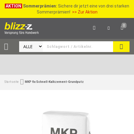
AKTION
Sommerprämien:
Sichere dir jetzt eine von drei starken
Sommerprämien!
>> Zur Aktion
0
SEAR
Startseite
MKP fix Schnell-Kalkzement-Grundputz