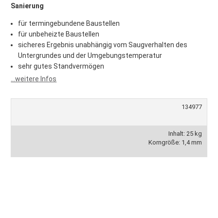
Sanierung
für termingebundene Baustellen
für unbeheizte Baustellen
sicheres Ergebnis unabhängig vom Saugverhalten des
Untergrundes und der Umgebungstemperatur
sehr gutes Standvermögen
...weitere Infos
134977
Inhalt: 25 kg
Korngröße: 1,4 mm