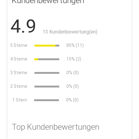
Kundenbewertungen
4.9
13 Kundenbewertung(en)
5 Sterne
85% (11)
4 Sterne
15% (2)
3 Sterne
0% (0)
2 Sterne
0% (0)
x
1 Stern
0% (0)
Top Kundenbewertungen