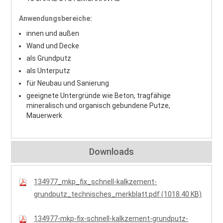
Anwendungsbereiche:
innen und außen
Wand und Decke
als Grundputz
als Unterputz
für Neubau und Sanierung
geeignete Untergründe wie Beton, tragfähige
mineralisch und organisch gebundene Putze,
Mauerwerk
Downloads
134977_mkp_fix_schnell-kalkzement-
grundputz_technisches_merkblatt.pdf (1018.40 KB)
134977-mkp-fix-schnell-kalkzement-grundputz-