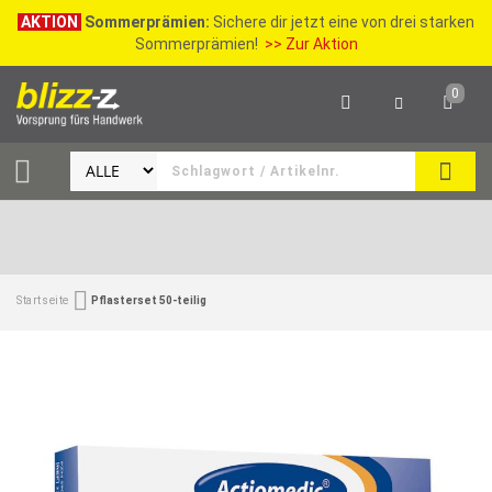
AKTION
Sommerprämien:
Sichere dir jetzt eine von drei starken
Sommerprämien!
>> Zur Aktion
0
SEAR
Startseite
Pflasterset 50-teilig