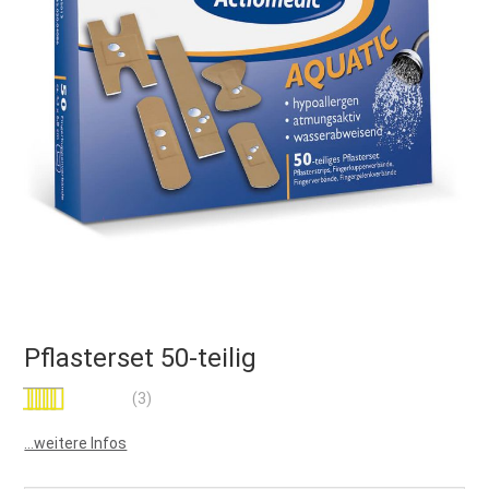
Pflasterset 50-teilig
Bewertung:
(3)
100
100
% of
...weitere Infos