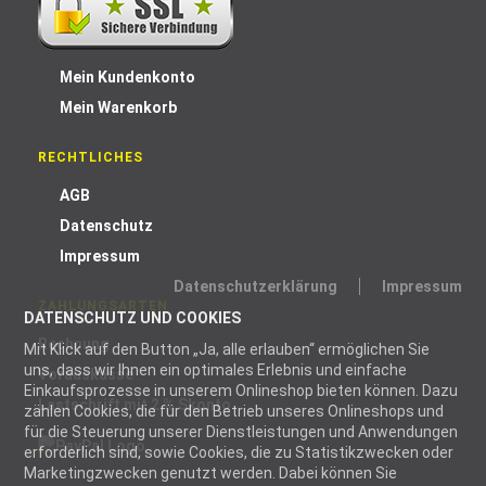
Mein Kundenkonto
Mein Warenkorb
RECHTLICHES
AGB
Datenschutz
Impressum
Datenschutzerklärung
Impressum
ZAHLUNGSARTEN
DATENSCHUTZ UND COOKIES
Rechnung
Mit Klick auf den Button „Ja, alle erlauben“ ermöglichen Sie
uns, dass wir Ihnen ein optimales Erlebnis und einfache
Vorauskasse
Einkaufsprozesse in unserem Onlineshop bieten können. Dazu
Lastschrift mit 2 % Skonto
zählen Cookies, die für den Betrieb unseres Onlineshops und
für die Steuerung unserer Dienstleistungen und Anwendungen
erforderlich sind, sowie Cookies, die zu Statistikzwecken oder
Marketingzwecken genutzt werden. Dabei können Sie