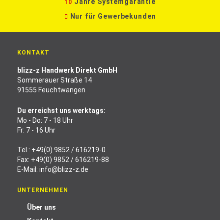
Jahre Systemgarantie
10
Nur für Gewerbekunden
KONTAKT
blizz-z Handwerk Direkt GmbH
Sommerauer Straße 14
91555 Feuchtwangen
Du erreichst uns werktags:
Mo - Do: 7 - 18 Uhr
Fr: 7 - 16 Uhr
Tel.:
+49(0) 9852 / 616219-0
Fax: +49(0) 9852 / 616219-88
E-Mail:
info@blizz-z.de
UNTERNEHMEN
Über uns