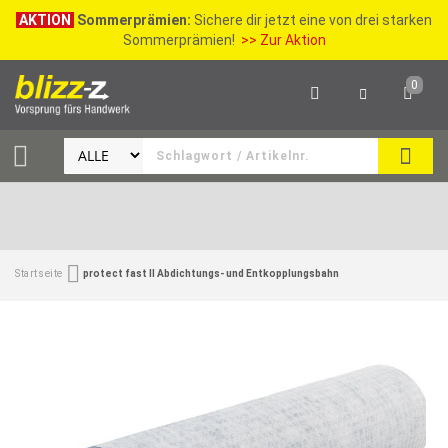
AKTION
Sommerprämien:
Sichere dir jetzt eine von drei starken
Sommerprämien!
>> Zur Aktion
0
SEAR
Startseite
protect fast ll Abdichtungs- und Entkopplungsbahn