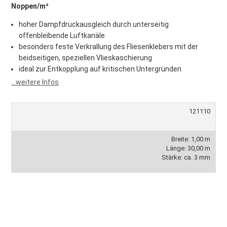
Noppen/m²
hoher Dampfdruckausgleich durch unterseitig
offenbleibende Luftkanäle
besonders feste Verkrallung des Fliesenklebers mit der
beidseitigen, speziellen Vlieskaschierung
ideal zur Entkopplung auf kritischen Untergründen
...weitere Infos
121110
Breite: 1,00 m
Länge: 30,00 m
Stärke: ca. 3 mm