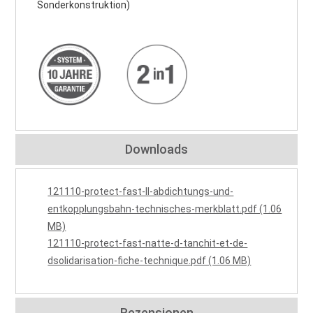
Sonderkonstruktion)
Downloads
121110-protect-fast-ll-abdichtungs-und-
entkopplungsbahn-technisches-merkblatt.pdf (1.06
MB)
121110-protect-fast-natte-d-tanchit-et-de-
dsolidarisation-fiche-technique.pdf (1.06 MB)
Rezensionen