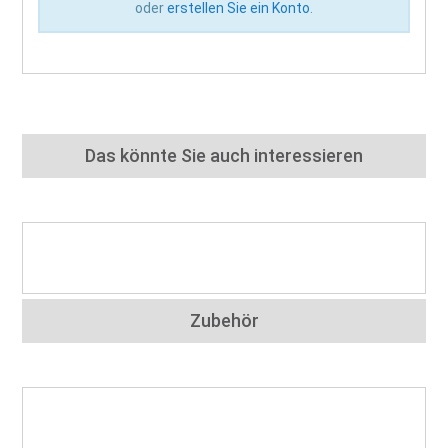
oder
erstellen Sie ein Konto
.
Das könnte Sie auch interessieren
Zubehör