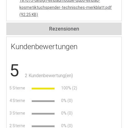
187075-design-einbaumodule-qubo-einbau-
kosmetiktuchspender-technisches-merkblatt.pdf
(92.25 KB)
Rezensionen
Kundenbewertungen
5
2 Kundenbewertung(en)
5 Sterne
100% (2)
4 Sterne
0% (0)
3 Sterne
0% (0)
2 Sterne
0% (0)