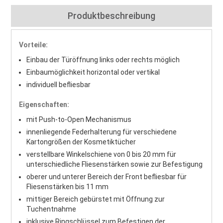
Produktbeschreibung
Vorteile:
Einbau der Türöffnung links oder rechts möglich
Einbaumöglichkeit horizontal oder vertikal
individuell befliesbar
Eigenschaften:
mit Push-to-Open Mechanismus
innenliegende Federhalterung für verschiedene
Kartongrößen der Kosmetiktücher
verstellbare Winkelschiene von 0 bis 20 mm für
unterschiedliche Fliesenstärken sowie zur Befestigung
oberer und unterer Bereich der Front befliesbar für
Fliesenstärken bis 11 mm
mittiger Bereich gebürstet mit Öffnung zur
Tuchentnahme
inklusive Ringschlüssel zum Befestigen der