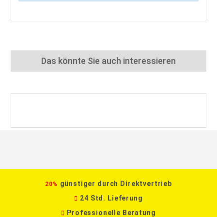
Das könnte Sie auch interessieren
günstiger durch Direktvertrieb
20%
24 Std. Lieferung
Professionelle Beratung