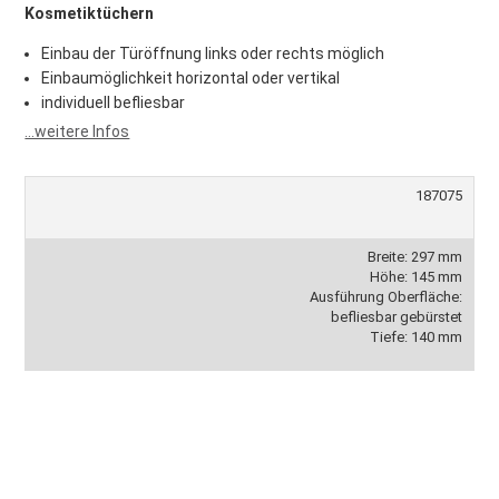
Kosmetiktüchern
Einbau der Türöffnung links oder rechts möglich
Einbaumöglichkeit horizontal oder vertikal
individuell befliesbar
...weitere Infos
187075
Breite: 297 mm
Höhe: 145 mm
Ausführung Oberfläche:
befliesbar gebürstet
Tiefe: 140 mm