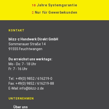
Jahre Systemgarantie
10
Nur für Gewerbekunden
KONTAKT
blizz-z Handwerk Direkt GmbH
Sommerauer Straße 14
91555 Feuchtwangen
Du erreichst uns werktags:
Mo - Do: 7 - 18 Uhr
Fr: 7 - 16 Uhr
Tel.:
+49(0) 9852 / 616219-0
Fax: +49(0) 9852 / 616219-88
E-Mail:
info@blizz-z.de
UNTERNEHMEN
Über uns