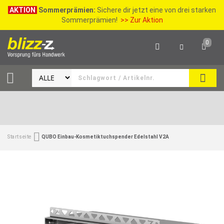
AKTION
Sommerprämien:
Sichere dir jetzt eine von drei starken
Sommerprämien!
>> Zur Aktion
0
SEAR
Startseite
QUBO Einbau-Kosmetiktuchspender Edelstahl V2A