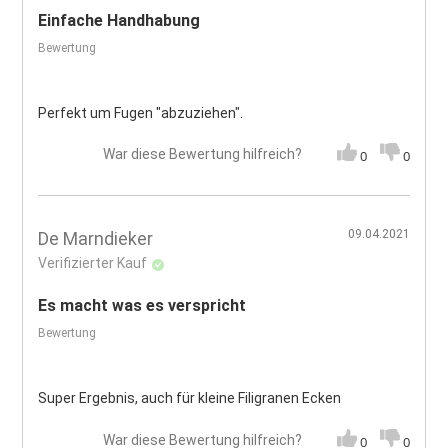
Einfache Handhabung
Bewertung
Perfekt um Fugen "abzuziehen".
War diese Bewertung hilfreich?
0
0
09.04.2021
De Marndieker
Verifizierter Kauf
Es macht was es verspricht
Bewertung
Super Ergebnis, auch für kleine Filigranen Ecken
War diese Bewertung hilfreich?
0
0