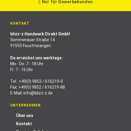
Nur für Gewerbekunden
KONTAKT
blizz-z Handwerk Direkt GmbH
Sommerauer Straße 14
91555 Feuchtwangen
Du erreichst uns werktags:
Mo - Do: 7 - 18 Uhr
Fr: 7 - 16 Uhr
Tel.:
+49(0) 9852 / 616219-0
Fax: +49(0) 9852 / 616219-88
E-Mail:
info@blizz-z.de
UNTERNEHMEN
Über uns
Kontakt