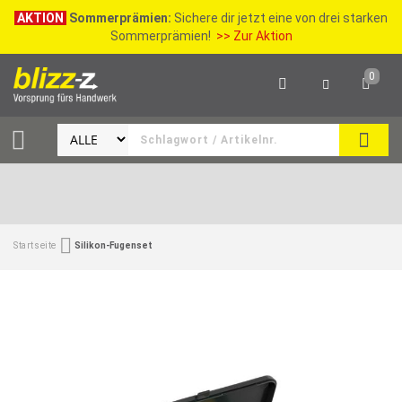
AKTION
Sommerprämien:
Sichere dir jetzt eine von drei starken
Sommerprämien!
>> Zur Aktion
0
SEAR
Startseite
Silikon-Fugenset