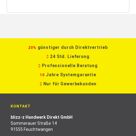
günstiger durch Direktvertrieb
20%
24 Std. Lieferung
Professionelle Beratung
Jahre Systemgarantie
10
Nur für Gewerbekunden
KONTAKT
blizz-z Handwerk Direkt GmbH
Sommerauer Straße 14
91555 Feuchtwangen