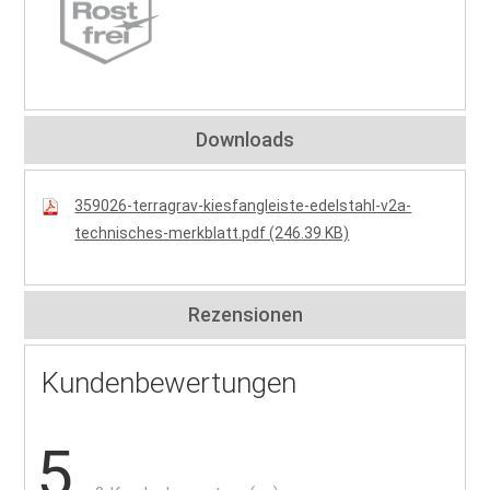
Downloads
359026-terragrav-kiesfangleiste-edelstahl-v2a-
technisches-merkblatt.pdf (246.39 KB)
Rezensionen
Kundenbewertungen
5