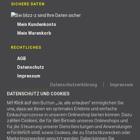
SICHERE DATEN
Mein Kundenkonto
Mein Warenkorb
RECHTLICHES
AGB
Datenschutz
Impressum
Datenschutzerklärung
Impressum
ZAHLUNGSARTEN
DATENSCHUTZ UND COOKIES
Rechnung
Mit Klick auf den Button „Ja, alle erlauben“ ermöglichen Sie
uns, dass wir Ihnen ein optimales Erlebnis und einfache
Vorauskasse
Einkaufsprozesse in unserem Onlineshop bieten können. Dazu
Lastschrift mit 2 % Skonto
zählen Cookies, die für den Betrieb unseres Onlineshops und
für die Steuerung unserer Dienstleistungen und Anwendungen
erforderlich sind, sowie Cookies, die zu Statistikzwecken oder
Marketingzwecken genutzt werden. Dabei können Sie