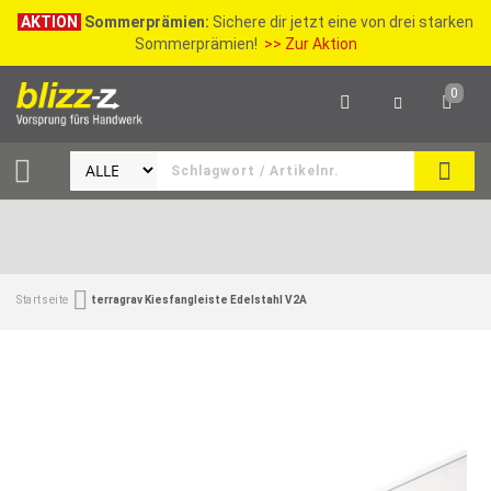
AKTION
Sommerprämien:
Sichere dir jetzt eine von drei starken
Sommerprämien!
>> Zur Aktion
0
SEAR
Startseite
terragrav Kiesfangleiste Edelstahl V2A