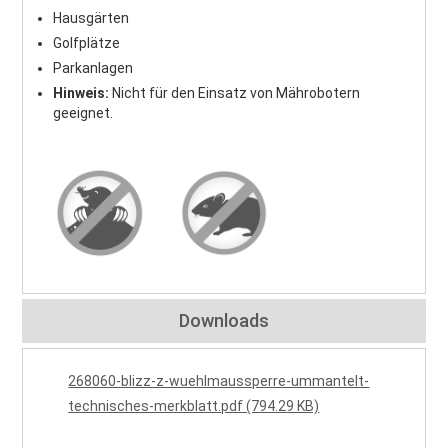
Hausgärten
Golfplätze
Parkanlagen
Hinweis:
Nicht für den Einsatz von Mährobotern
geeignet.
Downloads
268060-blizz-z-wuehlmaussperre-ummantelt-
technisches-merkblatt.pdf (794.29 KB)