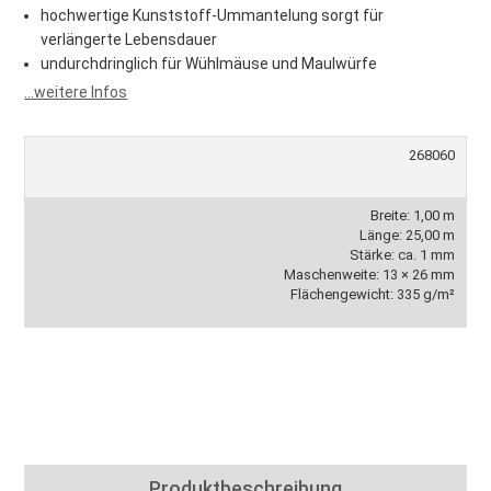
hochwertige Kunststoff-Ummantelung sorgt für
verlängerte Lebensdauer
undurchdringlich für Wühlmäuse und Maulwürfe
...weitere Infos
268060
Breite: 1,00 m
Länge: 25,00 m
Stärke: ca. 1 mm
Maschenweite: 13 × 26 mm
Flächengewicht: 335 g/m²
Produktbeschreibung