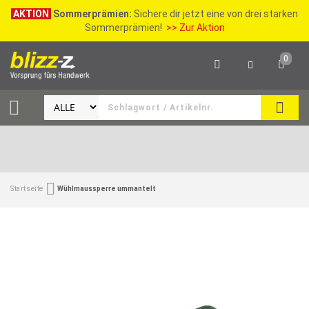
AKTION
Sommerprämien:
Sichere dir jetzt eine von drei starken
Sommerprämien!
>> Zur Aktion
0
SEAR
Startseite
Wühlmaussperre ummantelt